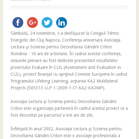
Sâmbătă, 24 noiembrie, s-a desfăşurat la Colegiul Tehnic
Energetic din Cluj-Napoca, Conferinţa aniversară Asociaţia
Lectura şi Scrierea pentru Dezvoltarea Gândirii Critice
România - 10 ani de activitate. În cadrul acestei conferinţe,
sesiunile plenare au fost dedicate prezentării rezultatelor
proiectului Evaluare în CLIL (Assessment and Evaluation in
CLIL), proiect finanţat cu sprijinul Comisiei Europene în cadrul
Programului Lifelong Learning, acţiunea KA2 Multilateral
Projects (505313-LLP-1-2009-1-IT-KA2-KA2MP).
Asociaţia Lectura şi Scrierea pentru Dezvoltarea Gândirii
Critice este organizaţie parteneră în cadrul acestui proiect ce a
fost dezvoltat pe parcursul a trei ani de zile.
Înfiinţată în anul 2002, Asociaţia Lectura şi Scrierea pentru
Dezvoltarea Gândirii Critice este o asociaţie profesională a