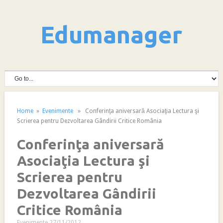
Edumanager
Home
»
Evenimente
» Conferinţa aniversară Asociaţia Lectura şi
Scrierea pentru Dezvoltarea Gândirii Critice România
Conferinţa aniversară
Asociaţia Lectura şi
Scrierea pentru
Dezvoltarea Gândirii
Critice România
Evenimente
27/11/2012