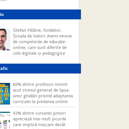
iu
Ștefan Pălărie, fondator,
Școala de Valori: Avem nevoie
de competențe de educație-
online, care sunt diferite de
cele digitale și pedagogice
afic
60% dintre profesori resimt
acut stresul generat de lipsa
unor ghidări privind adaptarea
curriculei la predarea online
92% dintre cursanții juniori
apreciază mai mult jocurile
care implică mișcare decât