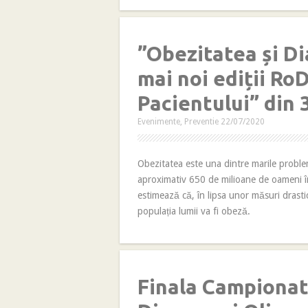
”Obezitatea și Di
mai noi ediții Ro
Pacientului” din 
Evenimente
,
Preventie
22/07/2020
Obezitatea este una dintre marile proble
aproximativ 650 de milioane de oameni î
estimează că, în lipsa unor măsuri drast
populația lumii va fi obeză.
Finala Campionat