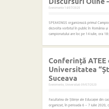
Discursuri Oline –
Evenimente
14/07/2020
SPEAKINGS organizează primul Campionat
dezvolta vorbitul în public în România și
campionatului are loc pe 14 iulie, ora 18
Conferință ATEE 
Universitatea “Ș
Suceava
Evenimente
,
Universitati
09/07/2020
Facultatea de Științe ale Educației din ca
organizat, în perioada 6 – 7 iulie 2020, 