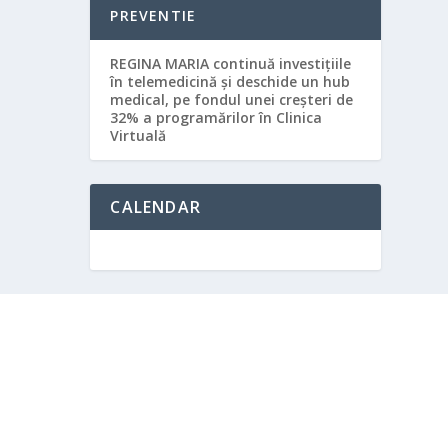
PREVENTIE
REGINA MARIA continuă investițiile
în telemedicină și deschide un hub
medical, pe fondul unei creșteri de
32% a programărilor în Clinica
Virtuală
CALENDAR