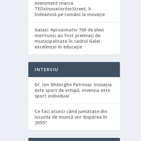
eveniment marca
TEDxInovatorilorStreet, îi
îndeamnă pe români la inovație
Galaţi: Aproximativ 700 de elevi
merituoşi au fost premiaţi de
municipalitate în cadrul Galei
excelenţei în educaţie
INTERVIU
Dr. Ion Gheorghe Petrovai: Inovația
este sport de echipă, invenția este
sport individual
Ce faci atunci când jumătate din
locurile de muncă vor dispărea în
2055?