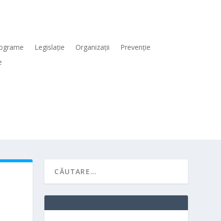
ograme
Legislaţie
Organizaţii
Prevenţie
e