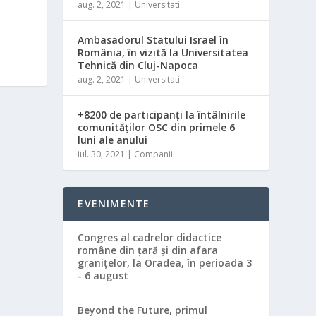
aug. 2, 2021
|
Universitati
Ambasadorul Statului Israel în
România, în vizită la Universitatea
Tehnică din Cluj-Napoca
aug. 2, 2021
|
Universitati
+8200 de participanți la întâlnirile
comunităților OSC din primele 6
luni ale anului
iul. 30, 2021
|
Companii
EVENIMENTE
Congres al cadrelor didactice
române din ţară şi din afara
graniţelor, la Oradea, în perioada 3
- 6 august
Beyond the Future, primul