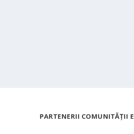
PARTENERII COMUNITĂŢII