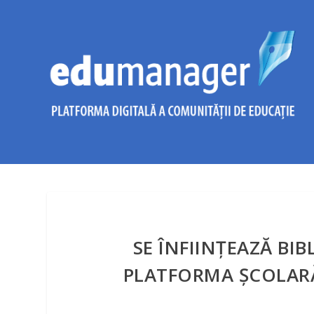
SE ÎNFIINŢEAZĂ BI
PLATFORMA ŞCOLARĂ