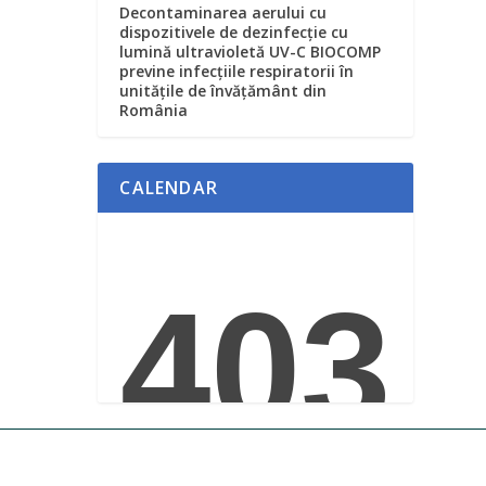
Decontaminarea aerului cu
dispozitivele de dezinfecție cu
lumină ultravioletă UV-C BIOCOMP
previne infecțiile respiratorii în
unitățile de învățământ din
România
CALENDAR