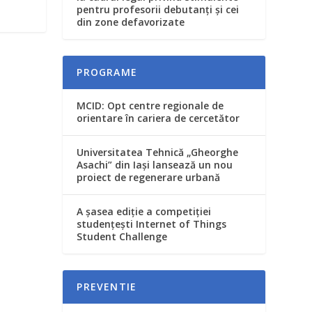
pentru profesorii debutanţi şi cei
din zone defavorizate
PROGRAME
MCID: Opt centre regionale de
orientare în cariera de cercetător
Universitatea Tehnică „Gheorghe
Asachi” din Iași lansează un nou
proiect de regenerare urbană
A șasea ediție a competiției
studențești Internet of Things
Student Challenge
PREVENTIE