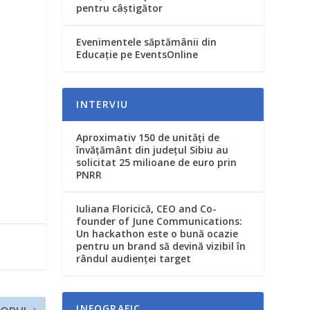
pentru câștigător
Evenimentele săptămânii din
Educație pe EventsOnline
INTERVIU
Aproximativ 150 de unităţi de
învăţământ din judeţul Sibiu au
solicitat 25 milioane de euro prin
PNRR
Iuliana Floricică, CEO and Co-
founder of June Communications:
Un hackathon este o bună ocazie
pentru un brand să devină vizibil în
rândul audienței target
INFOGRAFIC