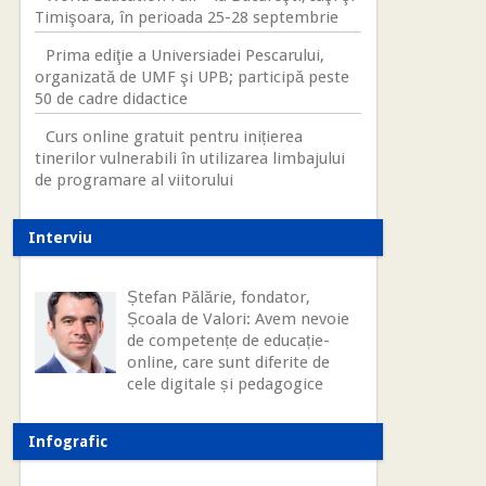
Timişoara, în perioada 25-28 septembrie
Prima ediţie a Universiadei Pescarului,
organizată de UMF şi UPB; participă peste
50 de cadre didactice
Curs online gratuit pentru inițierea
tinerilor vulnerabili în utilizarea limbajului
de programare al viitorului
Interviu
Ștefan Pălărie, fondator,
Școala de Valori: Avem nevoie
de competențe de educație-
online, care sunt diferite de
cele digitale și pedagogice
Infografic