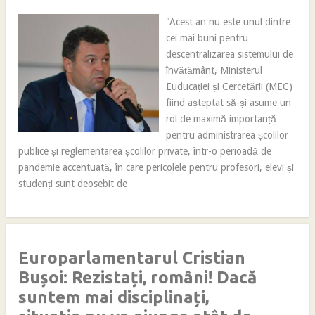
"Acest an nu este unul dintre
cei mai buni pentru
descentralizarea sistemului de
învățământ, Ministerul
Euducației și Cercetării (MEC)
fiind așteptat să-și asume un
rol de maximă importanță
pentru administrarea școlilor
publice și reglementarea școlilor private, într-o perioadă de
pandemie accentuată, în care pericolele pentru profesori, elevi și
studenți sunt deosebit de
Europarlamentarul Cristian
Bușoi: Rezistați, români! Dacă
suntem mai disciplinați,