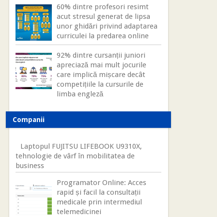
60% dintre profesori resimt
acut stresul generat de lipsa
unor ghidări privind adaptarea
curriculei la predarea online
92% dintre cursanții juniori
apreciază mai mult jocurile
care implică mișcare decât
competițiile la cursurile de
limba engleză
Companii
Laptopul FUJITSU LIFEBOOK U9310X,
tehnologie de vârf în mobilitatea de
business
Programator Online: Acces
rapid și facil la consultații
medicale prin intermediul
telemedicinei