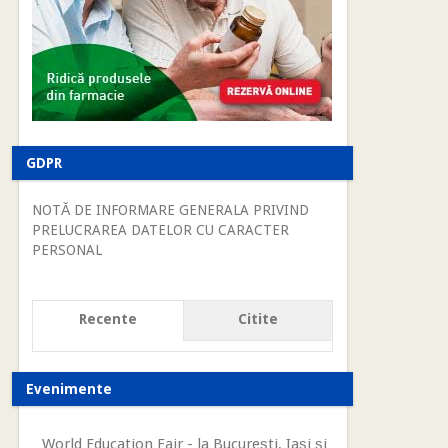
GDPR
NOTĂ DE INFORMARE GENERALA PRIVIND
PRELUCRAREA DATELOR CU CARACTER
PERSONAL
Recente
Citite
Evenimente
World Education Fair - la Bucureşti, Iaşi şi