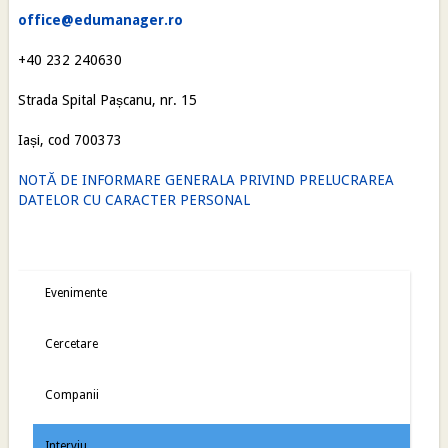
office@edumanager.ro
+40 232 240630
Strada Spital Pașcanu, nr. 15
Iași, cod 700373
NOTĂ DE INFORMARE GENERALA PRIVIND PRELUCRAREA
DATELOR CU CARACTER PERSONAL
Evenimente
Cercetare
Companii
Interviu