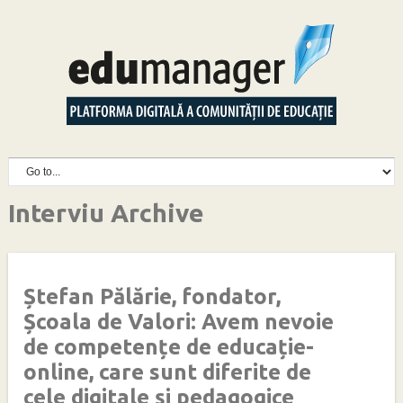
Interviu Archive
Ștefan Pălărie, fondator,
Școala de Valori: Avem nevoie
de competențe de educație-
online, care sunt diferite de
cele digitale și pedagogice