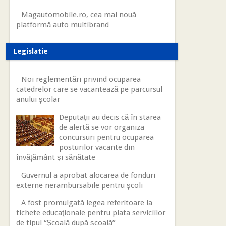
Magautomobile.ro, cea mai nouă
platformă auto multibrand
Legislatie
Noi reglementări privind ocuparea
catedrelor care se vacantează pe parcursul
anului şcolar
Deputații au decis că în starea
de alertă se vor organiza
concursuri pentru ocuparea
posturilor vacante din
învăţământ și sănătate
Guvernul a aprobat alocarea de fonduri
externe nerambursabile pentru şcoli
A fost promulgată legea referitoare la
tichete educaţionale pentru plata serviciilor
de tipul “Şcoală după şcoală”