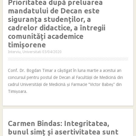
Prioritatea după preluarea
mandatului de Decan este
siguranța studenților, a
cadrelor didactice, a întregii
comunități academice
timișorene
Interviu
,
Universitati
03/04/2020
Conf. Dr. Bogdan Timar a câștigat în luna martie a acestui an
concursul pentru postul de Decan al Facultății de Medicină din
cadrul Universității de Medicină și Farmacie ”Victor Babeș” din
Timișoara.
Carmen Bindas: Integritatea,
bunul simț și asertivitatea sunt