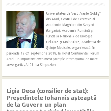
Universitatea de Vest „Vasile Goldiş”
din Arad, Centrul de Cercetări al
Academiei Maghiare din Szeged
(Ungaria), Academia Română şi
Fundaţia Naţională de Biologie
Celulară şi Moleculară, Academia de
Ştiinţe Medicale, organizează, în
perioada 19-21 septembrie 2018, la Hotel Continental Forum
Arad, un important eveniment ştiinţific internaţional de mare
anvergură: „Al 21-lea Simpozion
Ligia Deca (consilier de stat):
Preşedintele Iohannis aşteaptă
de la Guvern un plan