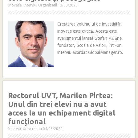
Inovație
,
Interviu
,
Organizatii
13/08/2020
Creșterea volumului de investiții în
inovație este critică. Acesta este
averismentul lansat Ștefan Pălărie,
fondator, Școala de Valori, într-un
interviu acordat GlobalManager.ro.
Rectorul UVT, Marilen Pirtea:
Unul din trei elevi nu a avut
acces la un echipament digital
funcțional
Interviu
,
Universitati
04/08/2020