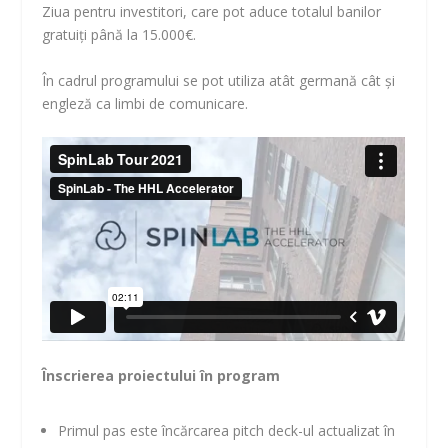
Ziua pentru investitori, care pot aduce totalul banilor
gratuiți până la 15.000€.
În cadrul programului se pot utiliza atât germană cât și
engleză ca limbi de comunicare.
Înscrierea proiectului în program
Primul pas este încărcarea pitch deck-ul actualizat în