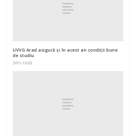
UVVG Arad asigură şi în acest an condiţii bune
de studiu
2011-10-03