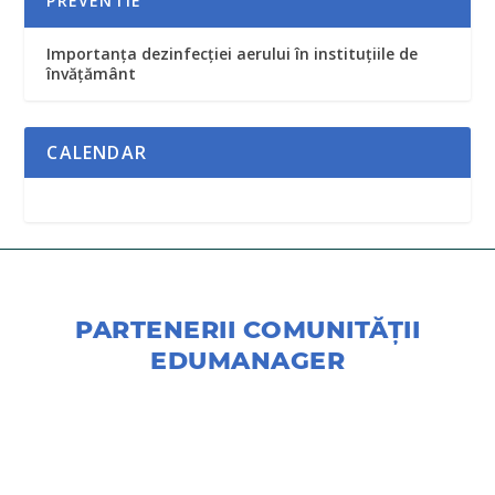
PREVENTIE
Importanța dezinfecției aerului în instituțiile de
învățământ
CALENDAR
PARTENERII COMUNITĂŢII
EDUMANAGER