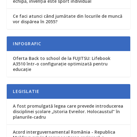
echipă, invenția este sport individual
Ce faci atunci când jumătate din locurile de muncă
vor dispărea în 2055?
INFOGRAFIC
Oferta Back to school de la FUJITSU: Lifebook
A3510 într-o configurație optimizată pentru
educație
LEGISLATIE
A fost promulgată legea care prevede introducerea
disciplinei şcolare „Istoria Evreilor. Holocaustul” în
planurile-cadru
Acord interguvernamental România - Republica