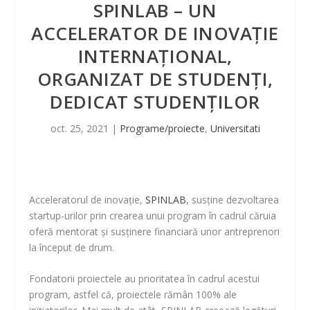
SPINLAB – UN
ACCELERATOR DE INOVAȚIE
INTERNAȚIONAL,
ORGANIZAT DE STUDENȚI,
DEDICAT STUDENȚILOR
oct. 25, 2021
|
Programe/proiecte
,
Universitati
Acceleratorul de inovație,
SPINLAB
, susține dezvoltarea
startup-urilor prin crearea unui program în cadrul căruia
oferă mentorat și susținere financiară unor antreprenori
la început de drum.
Fondatorii proiectele au prioritatea în cadrul acestui
program, astfel că, proiectele rămân 100% ale