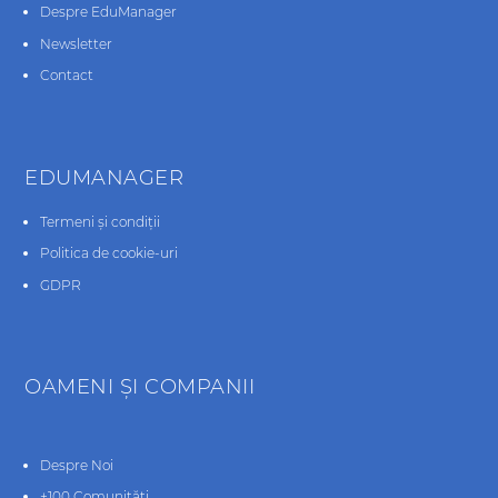
Despre EduManager
Newsletter
Contact
EDUMANAGER
Termeni și condiții
Politica de cookie-uri
GDPR
OAMENI ŞI COMPANII
Despre Noi
+100 Comunități