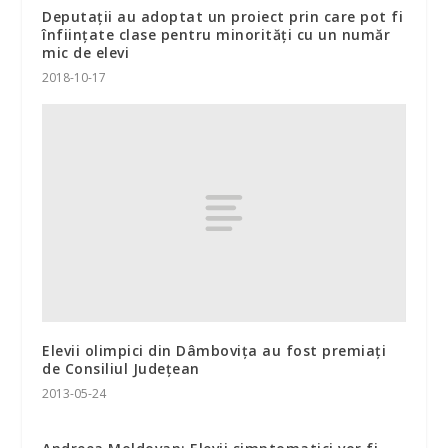
Deputaţii au adoptat un proiect prin care pot fi
înfiinţate clase pentru minorităţi cu un număr
mic de elevi
2018-10-17
Elevii olimpici din Dâmboviţa au fost premiaţi
de Consiliul Judeţean
2013-05-24