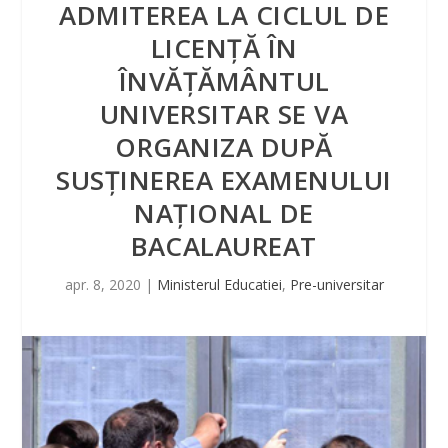
ADMITEREA LA CICLUL DE
LICENŢĂ ÎN
ÎNVĂŢĂMÂNTUL
UNIVERSITAR SE VA
ORGANIZA DUPĂ
SUSŢINEREA EXAMENULUI
NAŢIONAL DE
BACALAUREAT
apr. 8, 2020
|
Ministerul Educatiei
,
Pre-universitar