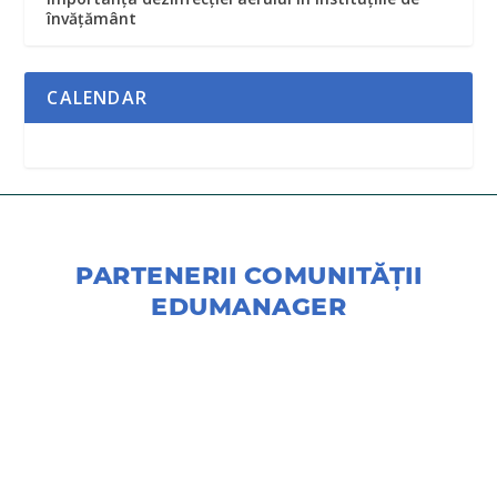
învățământ
CALENDAR
PARTENERII COMUNITĂŢII
EDUMANAGER