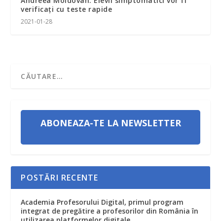
Andreea Moldovan: Elevii simptomatici vor fi
verificaţi cu teste rapide
2021-01-28
ABONEAZA-TE LA NEWSLETTER
POSTĂRI RECENTE
Academia Profesorului Digital, primul program
integrat de pregătire a profesorilor din România în
utilizarea platformelor digitale