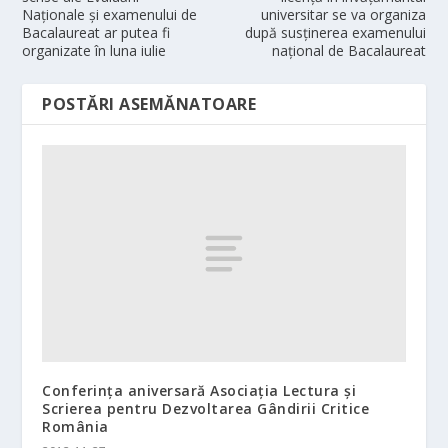
Naţionale şi examenului de
universitar se va organiza
Bacalaureat ar putea fi
după susţinerea examenului
organizate în luna iulie
naţional de Bacalaureat
POSTĂRI ASEMĂNATOARE
Conferinţa aniversară Asociaţia Lectura şi
Scrierea pentru Dezvoltarea Gândirii Critice
România