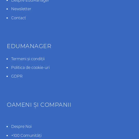
Despre EduManager
Newsletter
Contact
EDUMANAGER
Termeni și condiții
Politica de cookie-uri
GDPR
OAMENI ŞI COMPANII
Despre Noi
+100 Comunități