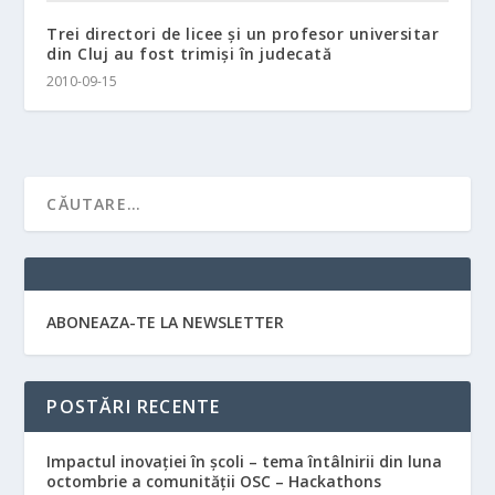
Trei directori de licee şi un profesor universitar
din Cluj au fost trimişi în judecată
2010-09-15
ABONEAZA-TE LA NEWSLETTER
POSTĂRI RECENTE
Impactul inovației în școli – tema întâlnirii din luna
octombrie a comunității OSC – Hackathons