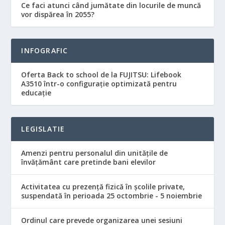
Ce faci atunci când jumătate din locurile de muncă
vor dispărea în 2055?
INFOGRAFIC
Oferta Back to school de la FUJITSU: Lifebook
A3510 într-o configurație optimizată pentru
educație
LEGISLATIE
Amenzi pentru personalul din unităţile de
învăţământ care pretinde bani elevilor
Activitatea cu prezenţă fizică în şcolile private,
suspendată în perioada 25 octombrie - 5 noiembrie
Ordinul care prevede organizarea unei sesiuni