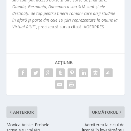
Olanda, Germania, Danemarca sau SUA sunt şi ele
destinaţii de top pentru tinerii români care aleg studiile
în afară şi parte din cele 10 ţări reprezentate în online la
Virtual RIUF”
, precizează sursa citată. AGERPRES
ACȚIUNE:
ANTERIOR
URMĂTORUL
Monica Anisie: Probele
Admiterea la ciclul de
scrise ale Evaluării
licenţă în învăţământul