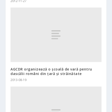
2012-11-27
AGCDR organizează o şcoală de vară pentru
dascălii români din ţară şi străinătate
2013-08-19