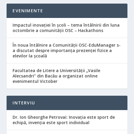
EVENIMENTE
Impactul inovației în școli – tema întâlnirii din luna
octombrie a comunității OSC – Hackathons
În noua întâlnire a Comunității OSC-EduManager s-
a discutat despre importanța prezenței fizice a
elevilor la școală
Facultatea de Litere a Universității „Vasile
Alecsandri” din Bacău a organizat online
evenimentul Victober
INTERVIU
Dr. Ion Gheorghe Petrovai: Inovația este sport de
echipă, invenția este sport individual