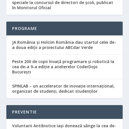
speciale la concursul de directori de şcoli, publicat
în Monitorul Oficial
PROGRAME
JA România și Holcim România dau startul celei de-
a doua ediții a proiectului ABCdar Verde
Peste 200 de copii învață programare și robotică la
cea de-a 9-a ediție a atelierelor CoderDojo
București
SPINLAB – un accelerator de inovație internațional,
organizat de studenți, dedicat studenților
PREVENTIE
Voluntarii Antibiotice Iași donează sânge la cea de-