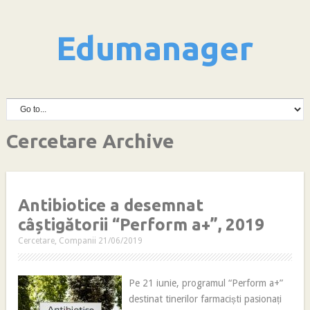
Edumanager
Cercetare Archive
Antibiotice a desemnat
câștigătorii “Perform a+”, 2019
Cercetare
,
Companii
21/06/2019
Pe 21 iunie, programul “Perform a+”
destinat tinerilor farmaciști pasionați