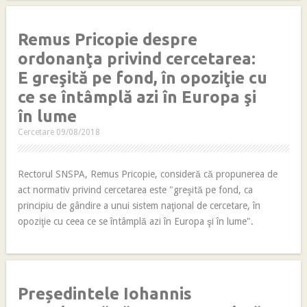
Remus Pricopie despre
ordonanţa privind cercetarea:
E greşită pe fond, în opoziţie cu
ce se întâmplă azi în Europa şi
în lume
Cercetare
09/08/2018
Rectorul SNSPA, Remus Pricopie, consideră că propunerea de
act normativ privind cercetarea este "greşită pe fond, ca
principiu de gândire a unui sistem naţional de cercetare, în
opoziţie cu ceea ce se întâmplă azi în Europa şi în lume".
Președintele Iohannis