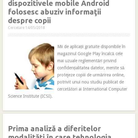
dispozitivele mobile Android
folosesc abuziv informaţii
despre copii
Cercetare
14/05/2018
Mii de aplicații gratuite disponibile în
magazinul Google Play încalcă cele
mai uzuale reglementări privind
confidențialitatea datelor, menite să
protejeze copiii de urmărirea online,
potrivit unui nou studiu publicat de
cercetători ai International Computer
Science Institute (ICSI).
Prima analiză a diferitelor
modalități în care tehnologia