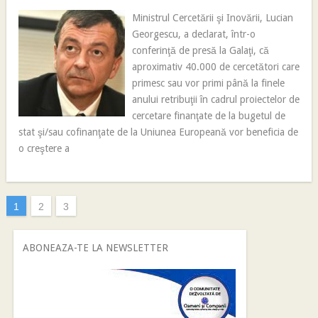
Ministrul Cercetării şi Inovării, Lucian
Georgescu, a declarat, într-o
conferinţă de presă la Galaţi, că
aproximativ 40.000 de cercetători care
primesc sau vor primi până la finele
anului retribuţii în cadrul proiectelor de
cercetare finanţate de la bugetul de
stat şi/sau cofinanţate de la Uniunea Europeană vor beneficia de
o creştere a
1
2
3
ABONEAZA-TE LA NEWSLETTER