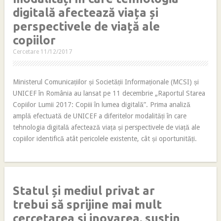
digitală afectează viața și
perspectivele de viață ale
copiilor
Cercetare
11/12/2017
Ministerul Comunicațiilor și Societății Informaționale (MCSI) și
UNICEF în România au lansat pe 11 decembrie „Raportul Starea
Copiilor Lumii 2017: Copiii în lumea digitală”. Prima analiză
amplă efectuată de UNICEF a diferitelor modalități în care
tehnologia digitală afectează viața și perspectivele de viață ale
copiilor identifică atât pericolele existente, cât și oportunități.
Statul și mediul privat ar
trebui să sprijine mai mult
cercetarea și inovarea, susțin