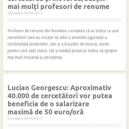
mai mulți profesori de renume
Cercetare
29/10/2017
Profesori de renume din România consideră că ar trebui ca acei
cercetători care au vocație să aibă o anumită siguranță a
continuității proiectelor, dar și a locurilor de muncă, motiv
pentru care atât statul, cât și mediul privat ar trebui să sprijine
mai mult inovarea și cercetarea.
Lucian Georgescu: Aproximativ
40.000 de cercetători vor putea
beneficia de o salarizare
maximă de 50 euro/oră
Cercetare
16/10/2017