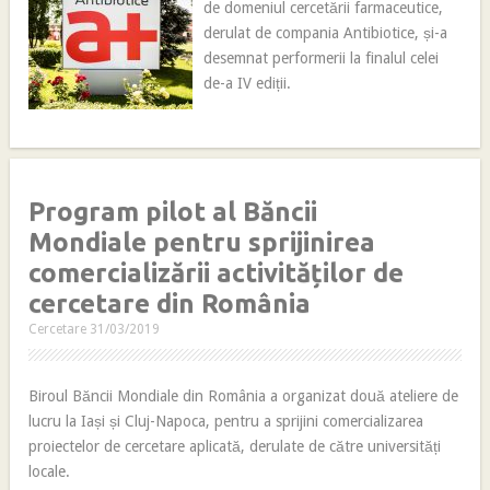
de domeniul cercetării farmaceutice,
derulat de compania Antibiotice, și-a
desemnat performerii la finalul celei
de-a IV ediții.
Program pilot al Băncii
Mondiale pentru sprijinirea
comercializării activităților de
cercetare din România
Cercetare
31/03/2019
Biroul Băncii Mondiale din România a organizat două ateliere de
lucru la Iași și Cluj-Napoca, pentru a sprijini comercializarea
proiectelor de cercetare aplicată, derulate de către universități
locale.