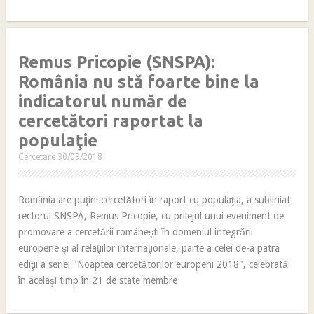
Remus Pricopie (SNSPA):
România nu stă foarte bine la
indicatorul număr de
cercetători raportat la
populaţie
Cercetare
30/09/2018
România are puţini cercetători în raport cu populaţia, a subliniat
rectorul SNSPA, Remus Pricopie, cu prilejul unui eveniment de
promovare a cercetării româneşti în domeniul integrării
europene şi al relaţiilor internaţionale, parte a celei de-a patra
ediţii a seriei "Noaptea cercetătorilor europeni 2018", celebrată
în acelaşi timp în 21 de state membre