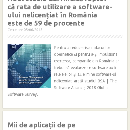
că rata de utilizare a software-
ului nelicențiat în România
este de 59 de procente
Cercetare
05/06/2018
Pentru a reduce riscul atacurilor
cibernetice și pentru a-și impulsiona
creșterea, companiile din România ar
trebui să evalueze ce software au în
rețelele lor și să elimine software-ul
nelicențiat, arată studiul BSA | The
Software Alliance, 2018 Global
Software Survey.
Mii de aplicații de pe