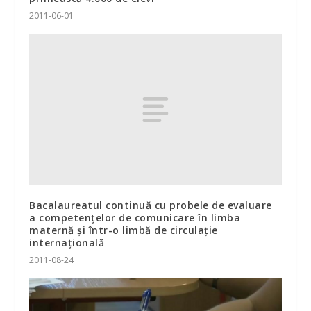
2011-06-01
Bacalaureatul continuă cu probele de evaluare
a competenţelor de comunicare în limba
maternă şi într-o limbă de circulaţie
internaţională
2011-08-24