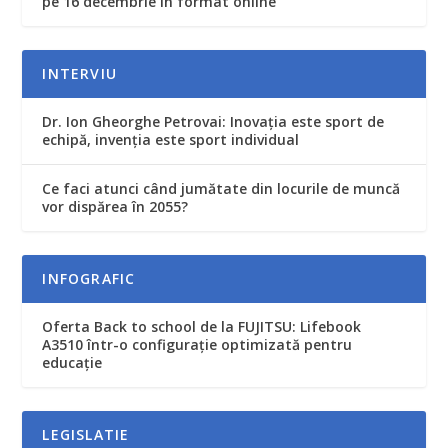
pe 16 decembrie în format online
INTERVIU
Dr. Ion Gheorghe Petrovai: Inovația este sport de
echipă, invenția este sport individual
Ce faci atunci când jumătate din locurile de muncă
vor dispărea în 2055?
INFOGRAFIC
Oferta Back to school de la FUJITSU: Lifebook
A3510 într-o configurație optimizată pentru
educație
LEGISLATIE