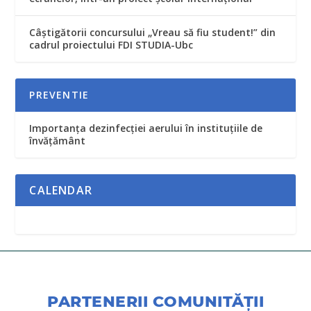
Câștigătorii concursului „Vreau să fiu student!” din
cadrul proiectului FDI STUDIA-Ubc
PREVENTIE
Importanța dezinfecției aerului în instituțiile de
învățământ
CALENDAR
PARTENERII COMUNITĂŢII