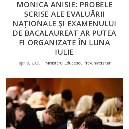
MONICA ANISIE: PROBELE
SCRISE ALE EVALUĂRII
NAŢIONALE ŞI EXAMENULUI
DE BACALAUREAT AR PUTEA
FI ORGANIZATE ÎN LUNA
IULIE
apr. 8, 2020
|
Ministerul Educatiei
,
Pre-universitar