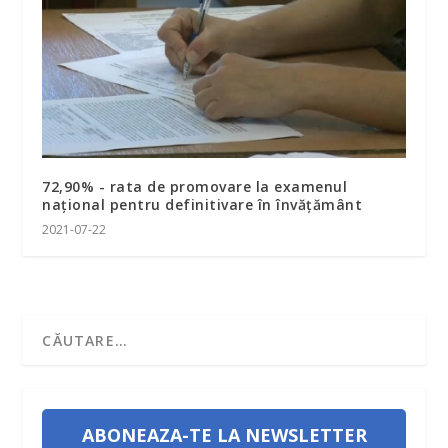
72,90% - rata de promovare la examenul
naţional pentru definitivare în învăţământ
2021-07-22
ABONEAZA-TE LA NEWSLETTER