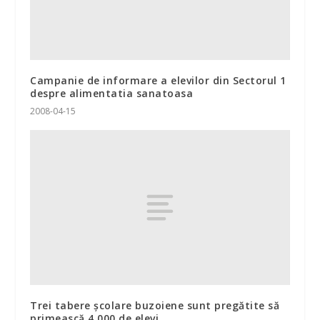
Campanie de informare a elevilor din Sectorul 1
despre alimentatia sanatoasa
2008-04-15
Trei tabere şcolare buzoiene sunt pregătite să
primească 4.000 de elevi