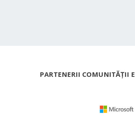
PARTENERII COMUNITĂŢII