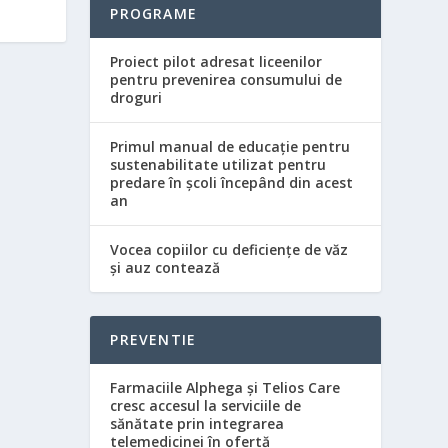
PROGRAME
Proiect pilot adresat liceenilor
pentru prevenirea consumului de
droguri
Primul manual de educație pentru
sustenabilitate utilizat pentru
predare în școli începând din acest
an
Vocea copiilor cu deficiențe de văz
și auz contează
PREVENTIE
Farmaciile Alphega și Telios Care
cresc accesul la serviciile de
sănătate prin integrarea
telemedicinei în ofertă