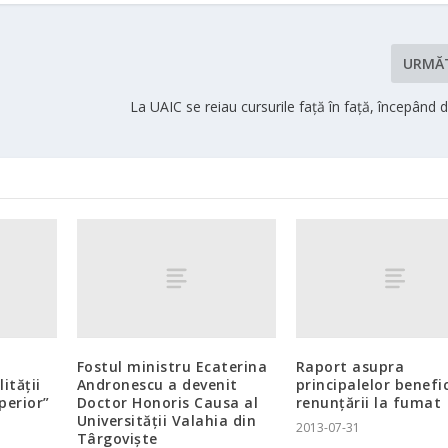
URMĂ
La UAIC se reiau cursurile faţă în faţă, începând
Fostul ministru Ecaterina
Raport asupra
ităţii
Andronescu a devenit
principalelor benefic
perior”
Doctor Honoris Causa al
renunțării la fumat
Universităţii Valahia din
2013-07-31
Târgovişte