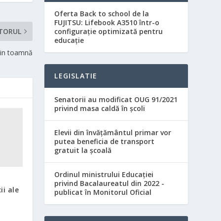
Oferta Back to school de la
FUJITSU: Lifebook A3510 într-o
configurație optimizată pentru
TORUL
educație
 din toamnă
LEGISLATIE
Senatorii au modificat OUG 91/2021
privind masa caldă în şcoli
Elevii din învăţământul primar vor
putea beneficia de transport
gratuit la şcoală
Ordinul ministrului Educaţiei
privind Bacalaureatul din 2022 -
ii ale
publicat în Monitorul Oficial