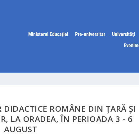
Ministerul Educaţiei
Pre-universitar
Universităţi
Evenim
 DIDACTICE ROMÂNE DIN ŢARĂ ŞI
, LA ORADEA, ÎN PERIOADA 3 - 6
AUGUST