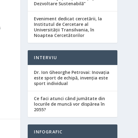
Dezvoltare Sustenabilă”
Eveniment dedicat cercetării, la
Institutul de Cercetare al
ă
Universităţii Transilvania, în
Noaptea Cercetătorilor
INTERVIU
Dr. Ion Gheorghe Petrovai: Inovația
este sport de echipă, invenția este
sport individual
Ce faci atunci când jumătate din
locurile de muncă vor dispărea în
2055?
INFOGRAFIC