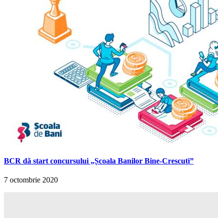
BCR dă start concursului „Școala Banilor Bine-Crescuți”
7 octombrie 2020