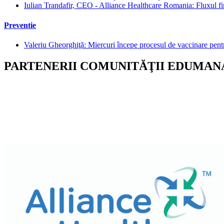
Iulian Trandafir, CEO - Alliance Healthcare Romania: Fluxul fin
Preventie
Valeriu Gheorghiţă: Miercuri începe procesul de vaccinare pent
PARTENERII COMUNITĂŢII EDUMA