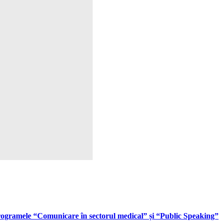
rogramele “Comunicare în sectorul medical” și “Public Speaking”