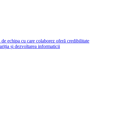
 de echipa cu care colaborez oferă credibilitate
riția și dezvoltarea informaticii