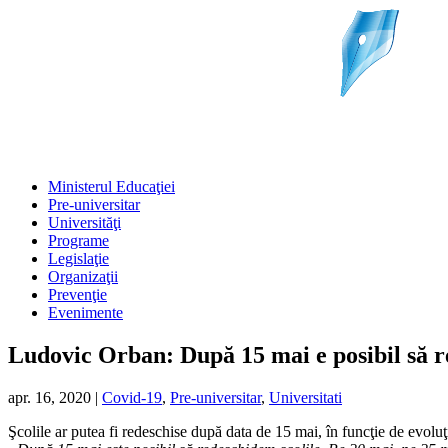
Ministerul Educaţiei
Pre-universitar
Universităţi
Programe
Legislaţie
Organizaţii
Prevenţie
Evenimente
Ludovic Orban: După 15 mai e posibil să r
apr. 16, 2020
|
Covid-19
,
Pre-universitar
,
Universitati
Şcolile ar putea fi redeschise după data de 15 mai, în funcţie de evoluţ