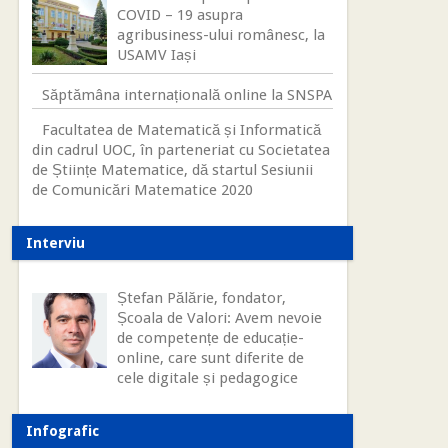
COVID – 19 asupra
agribusiness-ului românesc, la
USAMV Iași
Săptămâna internațională online la SNSPA
Facultatea de Matematică și Informatică
din cadrul UOC, în parteneriat cu Societatea
de Științe Matematice, dă startul Sesiunii
de Comunicări Matematice 2020
Interviu
Ștefan Pălărie, fondator,
Școala de Valori: Avem nevoie
de competențe de educație-
online, care sunt diferite de
cele digitale și pedagogice
Infografic