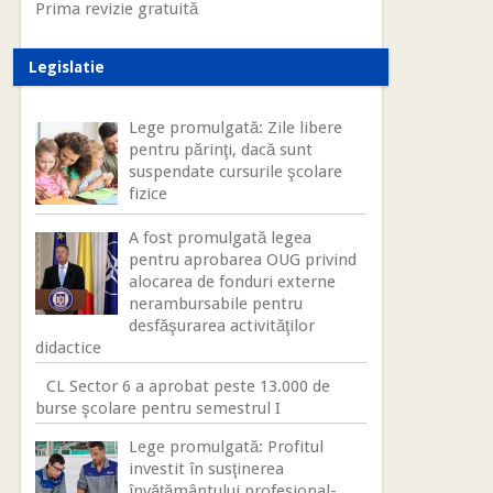
Prima revizie gratuită
Legislatie
Lege promulgată: Zile libere
pentru părinţi, dacă sunt
suspendate cursurile şcolare
fizice
A fost promulgată legea
pentru aprobarea OUG privind
alocarea de fonduri externe
nerambursabile pentru
desfăşurarea activităţilor
didactice
CL Sector 6 a aprobat peste 13.000 de
burse şcolare pentru semestrul I
Lege promulgată: Profitul
investit în susţinerea
învăţământului profesional-