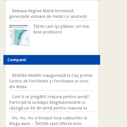
Rețeaua Regina Maria formează
generațiile viitoare de medici și asistenți
Ţările care îşi plătesc cel mai
bine profesorii
Companii
REGINA MARIA inaugurează la Cluj primul
Centru de Fertilitate și Fertilizare in vitro
din Rețea
Cum ți-ai pregătit mașina pentru iarnă?
Participă la sondajul MagAutomobile și
câștigă un kit de iarnă pentru mașina ta
Ho, Ho, Ho a început luna cadourilor la
Mega Auto – ŠKODA Iași! Oferta lunii: