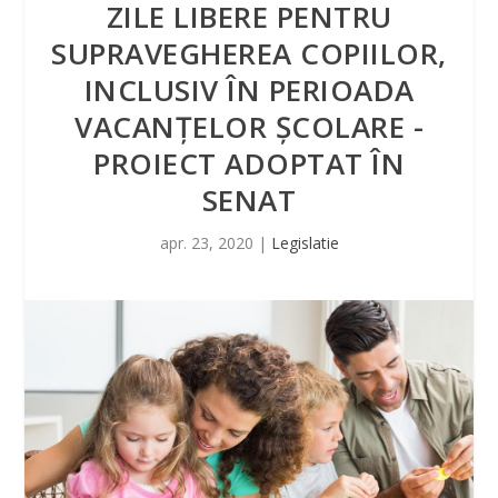
ZILE LIBERE PENTRU
SUPRAVEGHEREA COPIILOR,
INCLUSIV ÎN PERIOADA
VACANŢELOR ŞCOLARE -
PROIECT ADOPTAT ÎN
SENAT
apr. 23, 2020
|
Legislatie