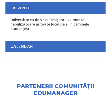
PREVENTIE
Universitatea de Vest Timişoara va monta
nebulizatoare în toate locaţiile şi în căminele
studenţeşti
CALENDAR
PARTENERII COMUNITĂŢII
EDUMANAGER