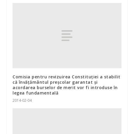
Comisia pentru revizuirea Constituției a stabilit
că învățământul preșcolar garantat și
acordarea burselor de merit vor fi introduse în
legea fundamentală
2014-02-04