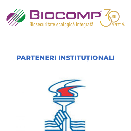
PARTENERI INSTITUȚIONALI