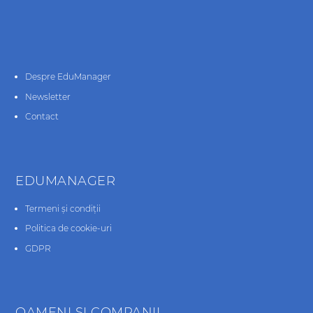
Despre EduManager
Newsletter
Contact
EDUMANAGER
Termeni și condiții
Politica de cookie-uri
GDPR
OAMENI ŞI COMPANII