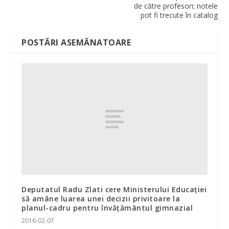
de către profesori; notele
pot fi trecute în catalog
POSTĂRI ASEMĂNATOARE
Deputatul Radu Zlati cere Ministerului Educaţiei
să amâne luarea unei decizii privitoare la
planul-cadru pentru învăţământul gimnazial
2016-02-07