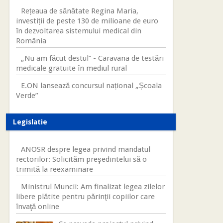
Rețeaua de sănătate Regina Maria,
investiții de peste 130 de milioane de euro
în dezvoltarea sistemului medical din
România
„Nu am făcut destul” - Caravana de testări
medicale gratuite în mediul rural
E.ON lansează concursul național „Școala
Verde”
Legislatie
ANOSR despre legea privind mandatul
rectorilor: Solicităm preşedintelui să o
trimită la reexaminare
Ministrul Muncii: Am finalizat legea zilelor
libere plătite pentru părinţii copiilor care
învaţă online