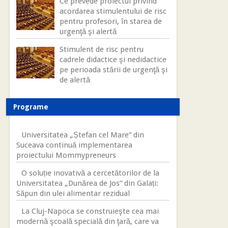
Ce prevede proiectul privind
acordarea stimulentului de risc
pentru profesori, în starea de
urgenţă şi alertă
Stimulent de risc pentru
cadrele didactice şi nedidactice
pe perioada stării de urgenţă şi
de alertă
Programe
Universitatea „Ștefan cel Mare” din
Suceava continuă implementarea
proiectului Mommypreneurs
O soluție inovativă a cercetătorilor de la
Universitatea „Dunărea de Jos” din Galați:
Săpun din ulei alimentar rezidual
La Cluj-Napoca se construieşte cea mai
modernă şcoală specială din ţară, care va