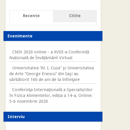
Recente
Citite
Evenimente
CNIV 2020 online - a XVIII-a Conferință
Națională de Învățământ Virtual
Universitatea “Al. I. Cuza” şi Universitatea
de Arte “George Enescu” din Iaşi au
sărbătorit 160 de ani de la înfiinţare
Conferinţa Internaţională a Specialiștilor
în Fizica Alimentelor, ediția a 14-a, Online:
5-6 noiembrie 2020
Interviu