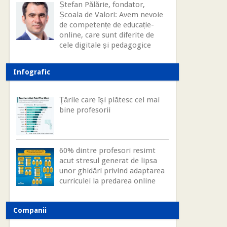
Ștefan Pălărie, fondator,
Școala de Valori: Avem nevoie
de competențe de educație-
online, care sunt diferite de
cele digitale și pedagogice
Infografic
Ţările care îşi plătesc cel mai
bine profesorii
60% dintre profesori resimt
acut stresul generat de lipsa
unor ghidări privind adaptarea
curriculei la predarea online
Companii