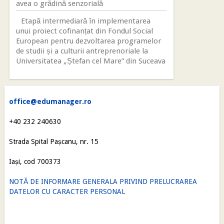
avea o grădină senzorială
Etapă intermediară în implementarea
unui proiect cofinanțat din Fondul Social
European pentru dezvoltarea programelor
de studii și a culturii antreprenoriale la
Universitatea „Ștefan cel Mare” din Suceava
office@edumanager.ro
+40 232 240630
Strada Spital Pașcanu, nr. 15
Iași, cod 700373
NOTĂ DE INFORMARE GENERALA PRIVIND PRELUCRAREA
DATELOR CU CARACTER PERSONAL