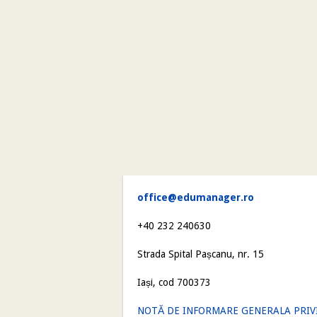
office@edumanager.ro
+40 232 240630
Strada Spital Pașcanu, nr. 15
Iași, cod 700373
NOTĂ DE INFORMARE GENERALA PRIV