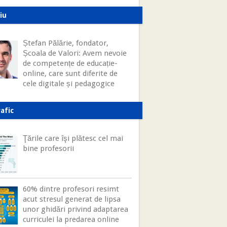
iu
Ștefan Pălărie, fondator,
Școala de Valori: Avem nevoie
de competențe de educație-
online, care sunt diferite de
cele digitale și pedagogice
afic
Ţările care îşi plătesc cel mai
bine profesorii
60% dintre profesori resimt
acut stresul generat de lipsa
unor ghidări privind adaptarea
curriculei la predarea online