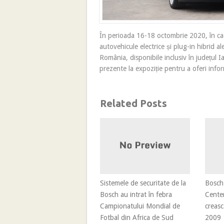
În perioada 16-18 octombrie 2020, în cad
autovehicule electrice și plug-in hibrid a
România, disponibile inclusiv în județul
prezente la expoziție pentru a oferi infor
Related Posts
Sistemele de securitate de la
Bosch
Bosch au intrat în febra
Cente
Campionatului Mondial de
creasc
Fotbal din Africa de Sud
2009