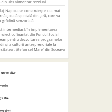
 din ulei alimentar rezidual
luj-Napoca se construieşte cea mai
nă şcoală specială din ţară, care va
o grădină senzorială
ă intermediară în implementarea
roiect cofinanțat din Fondul Social
ean pentru dezvoltarea programelor
dii și a culturii antreprenoriale la
rsitatea „Ștefan cel Mare” din Suceava
-universitar
ventie
islatie
versitati