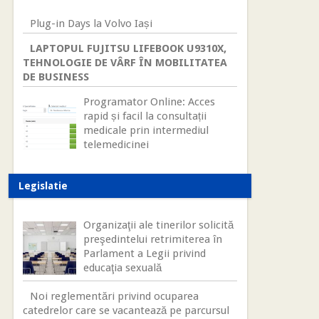
Plug-in Days la Volvo Iași
LAPTOPUL FUJITSU LIFEBOOK U9310X,
TEHNOLOGIE DE VÂRF ÎN MOBILITATEA
DE BUSINESS
Programator Online: Acces
rapid și facil la consultații
medicale prin intermediul
telemedicinei
Legislatie
Organizaţii ale tinerilor solicită
preşedintelui retrimiterea în
Parlament a Legii privind
educaţia sexuală
Noi reglementări privind ocuparea
catedrelor care se vacantează pe parcursul