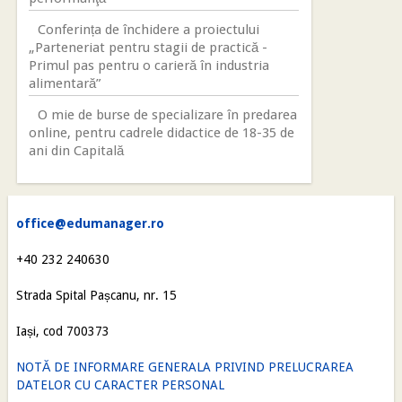
Conferința de închidere a proiectului
„Parteneriat pentru stagii de practică -
Primul pas pentru o carieră în industria
alimentară”
O mie de burse de specializare în predarea
online, pentru cadrele didactice de 18-35 de
ani din Capitală
office@edumanager.ro
+40 232 240630
Strada Spital Pașcanu, nr. 15
Iași, cod 700373
NOTĂ DE INFORMARE GENERALA PRIVIND PRELUCRAREA
DATELOR CU CARACTER PERSONAL