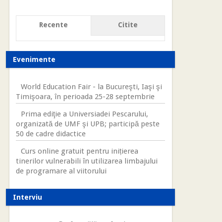
Recente
Citite
Evenimente
World Education Fair - la Bucureşti, Iaşi şi
Timişoara, în perioada 25-28 septembrie
Prima ediţie a Universiadei Pescarului,
organizată de UMF şi UPB; participă peste
50 de cadre didactice
Curs online gratuit pentru inițierea
tinerilor vulnerabili în utilizarea limbajului
de programare al viitorului
Interviu