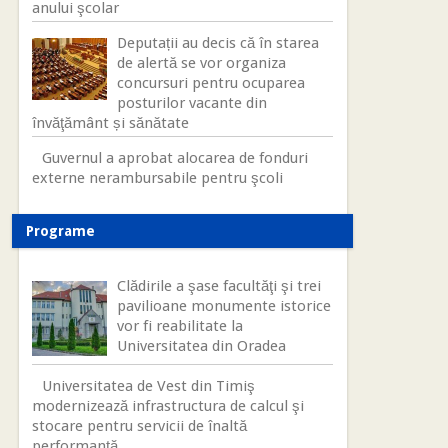
anului şcolar
Deputații au decis că în starea
de alertă se vor organiza
concursuri pentru ocuparea
posturilor vacante din
învăţământ și sănătate
Guvernul a aprobat alocarea de fonduri
externe nerambursabile pentru şcoli
Programe
Clădirile a şase facultăţi şi trei
pavilioane monumente istorice
vor fi reabilitate la
Universitatea din Oradea
Universitatea de Vest din Timiş
modernizează infrastructura de calcul şi
stocare pentru servicii de înaltă
performanţă