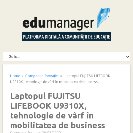
Home
»
Companii
•
Inovație
» Laptopul FUJITSU LIFEBOOK
U9310X, tehnologie de vârf în mobilitatea de business
Laptopul FUJITSU
LIFEBOOK U9310X,
tehnologie de vârf în
mobilitatea de business
Companii
,
Inovație
26/08/2020