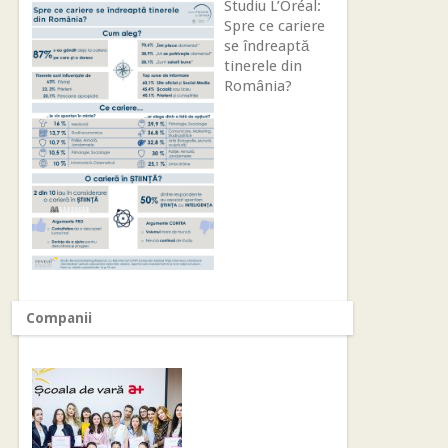
Studiu L’Oréal:
Spre ce cariere
se îndreaptă
tinerele din
România?
Companii