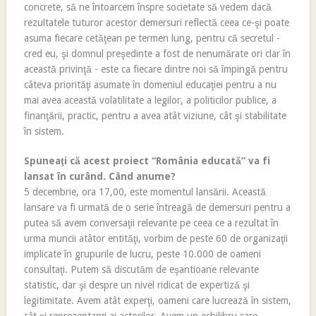
concrete, să ne întoarcem înspre societate să vedem dacă
rezultatele tuturor acestor demersuri reflectă ceea ce-şi poate
asuma fiecare cetăţean pe termen lung, pentru că secretul -
cred eu, şi domnul preşedinte a fost de nenumărate ori clar în
această privinţă - este ca fiecare dintre noi să împingă pentru
câteva priorităţi asumate în domeniul educaţiei pentru a nu
mai avea această volatilitate a legilor, a politicilor publice, a
finanţării, practic, pentru a avea atât viziune, cât şi stabilitate
în sistem.
Spuneaţi că acest proiect “România educată” va fi
lansat în curând. Când anume?
5 decembrie, ora 17,00, este momentul lansării. Această
lansare va fi urmată de o serie întreagă de demersuri pentru a
putea să avem conversaţii relevante pe ceea ce a rezultat în
urma muncii atâtor entităţi, vorbim de peste 60 de organizaţii
implicate în grupurile de lucru, peste 10.000 de oameni
consultaţi. Putem să discutăm de eşantioane relevante
statistic, dar şi despre un nivel ridicat de expertiză şi
legitimitate. Avem atât experţi, oameni care lucrează în sistem,