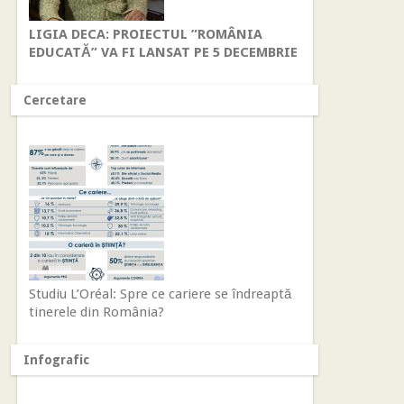
LIGIA DECA: PROIECTUL ”ROMÂNIA
EDUCATĂ” VA FI LANSAT PE 5 DECEMBRIE
Cercetare
Studiu L’Oréal: Spre ce cariere se îndreaptă
tinerele din România?
Infografic