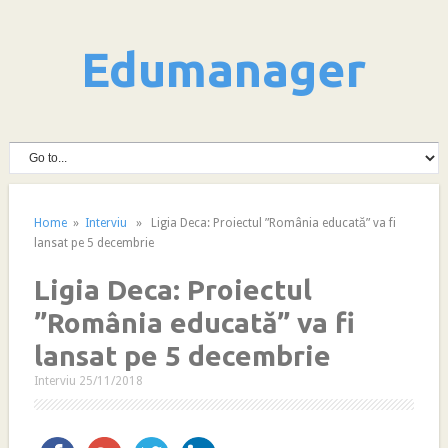
Edumanager
Home
»
Interviu
» Ligia Deca: Proiectul ”România educată” va fi
lansat pe 5 decembrie
Ligia Deca: Proiectul
”România educată” va fi
lansat pe 5 decembrie
Interviu
25/11/2018