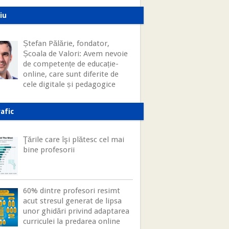
iu
Ștefan Pălărie, fondator,
Școala de Valori: Avem nevoie
de competențe de educație-
online, care sunt diferite de
cele digitale și pedagogice
afic
Ţările care îşi plătesc cel mai
bine profesorii
60% dintre profesori resimt
acut stresul generat de lipsa
unor ghidări privind adaptarea
curriculei la predarea online