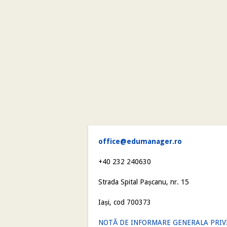
office@edumanager.ro
+40 232 240630
Strada Spital Pașcanu, nr. 15
Iași, cod 700373
NOTĂ DE INFORMARE GENERALA PRIV