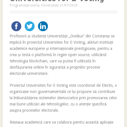
Programe/proiecte
,
Universitati
21/07/2020
Profesorii și studenții Universității „Ovidius” din Constanța se
implică în proiectul Universities for E-Voting, alături instituții
academice europene și internaționale prestigioase, pentru a
crea și testa o platformă în regim open source, utilizând
tehnologia blockchain, care va putea fi utilizată în
desfășurarea online în siguranță a propriilor procese
electorale universitare.
Proiectul Universities for E-Voting este coordonat de Electis, o
organizație non-guvernamentală ce își propune să contribuie
la îmbunătățirea sistemelor democratice prin promovarea celor
mai bune utilizări ale tehnologiilor, cu o atenție specifică
asupra proceselor electorale.
Rețeaua academică care va colabora pentru această aplicație