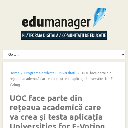
Home
»
Programe/proiecte
•
Universitati
» UOC face parte din
rețeaua academică care va crea și testa aplicația Universities for E-
Voting
UOC face parte din
rețeaua academică care
va crea și testa aplicația
Universities for E-Voting