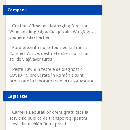
Companii
Cristian Gîlmeanu, Managing Director,
Wing Leading Edge: Cu aplicația WingSign,
spunem adio hârtiei
Ford prezintă noile Tourneo și Transit
Connect Active, destinate clienților cu un
stil de viață aventuros
Peste 10% din testele de diagnostic
COVID-19 prelucrate în România sunt
procesate în laboratoarele REGINA MARIA
Legislatie
Camera Deputaţilor oferă gratuitate la
serviciile publice de transport şi pentru
elevii din învăţământul privat