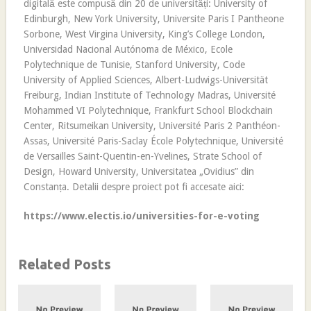
digitală este compusă din 20 de universități: University of
Edinburgh, New York University, Universite Paris I Pantheone
Sorbone, West Virgina University, King’s College London,
Universidad Nacional Autónoma de México, Ecole
Polytechnique de Tunisie, Stanford University, Code
University of Applied Sciences, Albert-Ludwigs-Universität
Freiburg, Indian Institute of Technology Madras, Université
Mohammed VI Polytechnique, Frankfurt School Blockchain
Center, Ritsumeikan University, Université Paris 2 Panthéon-
Assas, Université Paris-Saclay École Polytechnique, Université
de Versailles Saint-Quentin-en-Yvelines, Strate School of
Design, Howard University, Universitatea „Ovidius” din
Constanța. Detalii despre proiect pot fi accesate aici:
https://www.electis.io/universities-for-e-voting
Related Posts