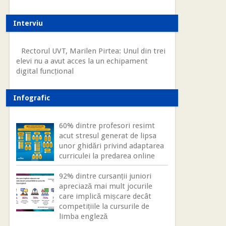
Interviu
Rectorul UVT, Marilen Pirtea: Unul din trei
elevi nu a avut acces la un echipament
digital funcțional
Infografic
60% dintre profesori resimt
acut stresul generat de lipsa
unor ghidări privind adaptarea
curriculei la predarea online
92% dintre cursanții juniori
apreciază mai mult jocurile
care implică mișcare decât
competițiile la cursurile de
limba engleză