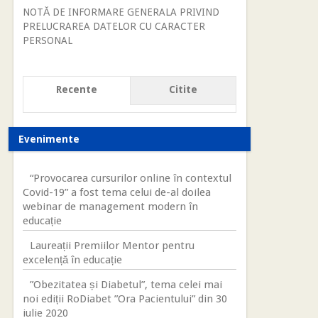
NOTĂ DE INFORMARE GENERALA PRIVIND
PRELUCRAREA DATELOR CU CARACTER
PERSONAL
Recente
Citite
Evenimente
“Provocarea cursurilor online în contextul
Covid-19” a fost tema celui de-al doilea
webinar de management modern în
educație
Laureații Premiilor Mentor pentru
excelență în educație
”Obezitatea și Diabetul”, tema celei mai
noi ediții RoDiabet ”Ora Pacientului” din 30
iulie 2020