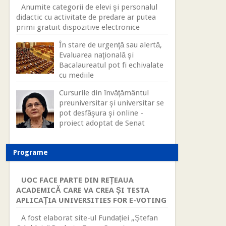
Anumite categorii de elevi şi personalul
didactic cu activitate de predare ar putea
primi gratuit dispozitive electronice
În stare de urgenţă sau alertă,
Evaluarea naţională şi
Bacalaureatul pot fi echivalate
cu mediile
Cursurile din învăţământul
preuniversitar şi universitar se
pot desfăşura şi online -
proiect adoptat de Senat
Programe
UOC FACE PARTE DIN REȚEAUA
ACADEMICĂ CARE VA CREA ȘI TESTA
APLICAȚIA UNIVERSITIES FOR E-VOTING
A fost elaborat site-ul Fundației „Ștefan