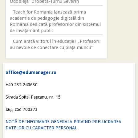
Odobleja” Drobeta-Turnu Severin
Teach for Romania lansează prima
academie de pedagogie digitală din
România dedicată profesorilor din sistemul
de învățământ public
Cum arată viitorul în educație? „Profesorii
au nevoie de conectare cu piața muncii”
office@edumanager.ro
+40 232 240630
Strada Spital Pașcanu, nr. 15
Iași, cod 700373
NOTĂ DE INFORMARE GENERALA PRIVIND PRELUCRAREA
DATELOR CU CARACTER PERSONAL