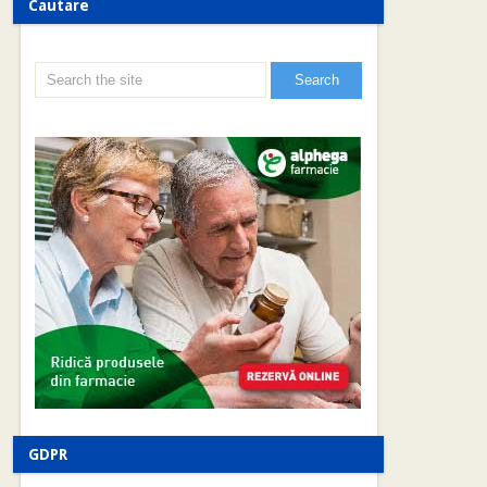
Cautare
GDPR