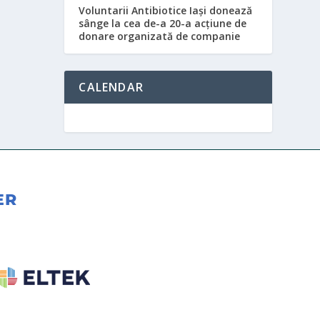
Voluntarii Antibiotice Iași donează
sânge la cea de-a 20-a acțiune de
donare organizată de companie
CALENDAR
ER