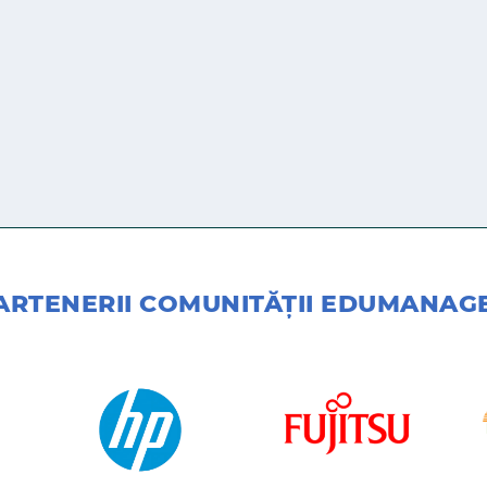
ARTENERII COMUNITĂŢII EDUMANAG