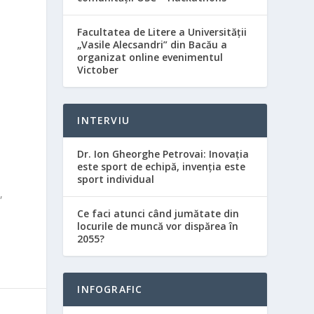
Facultatea de Litere a Universității
„Vasile Alecsandri” din Bacău a
organizat online evenimentul
Victober
INTERVIU
Dr. Ion Gheorghe Petrovai: Inovația
este sport de echipă, invenția este
sport individual
,
Ce faci atunci când jumătate din
locurile de muncă vor dispărea în
2055?
INFOGRAFIC