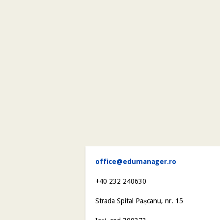
office@edumanager.ro
+40 232 240630
Strada Spital Pașcanu, nr. 15