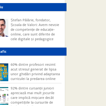
iu
Ștefan Pălărie, fondator,
Școala de Valori: Avem nevoie
de competențe de educație-
online, care sunt diferite de
cele digitale și pedagogice
afic
60% dintre profesori resimt
acut stresul generat de lipsa
unor ghidări privind adaptarea
curriculei la predarea online
92% dintre cursanții juniori
apreciază mai mult jocurile
care implică mișcare decât
competițiile la cursurile de