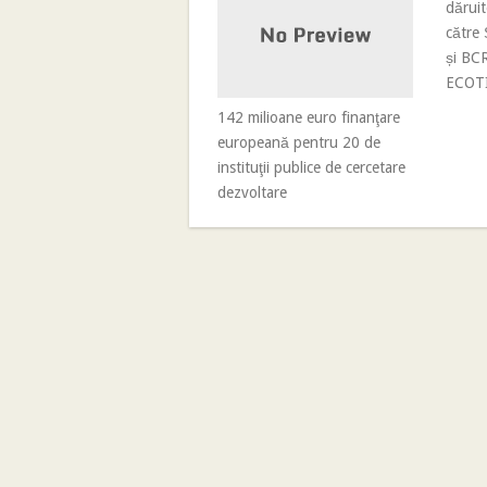
dăruit
către 
și BCR
ECOT
142 milioane euro finanţare
europeană pentru 20 de
instituţii publice de cercetare
dezvoltare