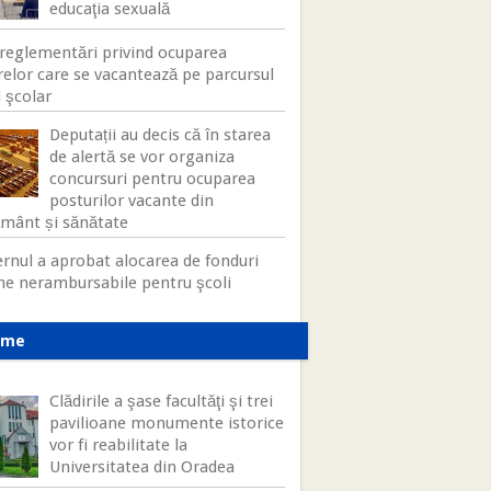
educaţia sexuală
reglementări privind ocuparea
relor care se vacantează pe parcursul
 şcolar
Deputații au decis că în starea
de alertă se vor organiza
concursuri pentru ocuparea
posturilor vacante din
ământ și sănătate
rnul a aprobat alocarea de fonduri
ne nerambursabile pentru şcoli
ame
Clădirile a şase facultăţi şi trei
pavilioane monumente istorice
vor fi reabilitate la
Universitatea din Oradea