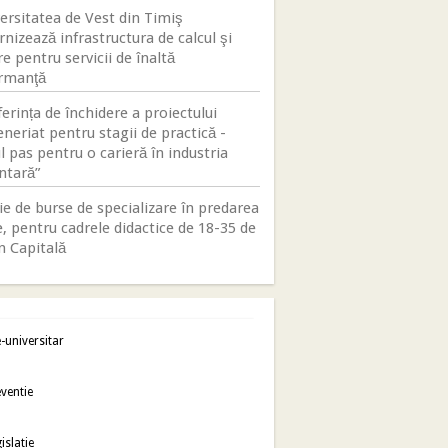
ersitatea de Vest din Timiş
nizează infrastructura de calcul şi
e pentru servicii de înaltă
rmanţă
erința de închidere a proiectului
neriat pentru stagii de practică -
 pas pentru o carieră în industria
ntară”
e de burse de specializare în predarea
, pentru cadrele didactice de 18-35 de
n Capitală
-universitar
ventie
islatie