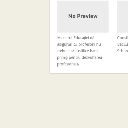
Ministrul Educaţiei dă
Consil
asigurări că profesorii nu
Bacău 
trebuie să justifice banii
Schoo
primiţi pentru dezvoltarea
profesională