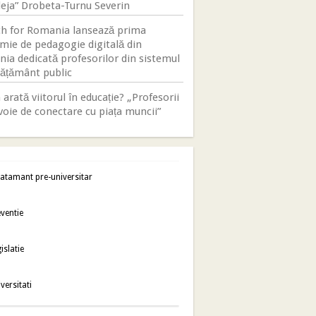
eja” Drobeta-Turnu Severin
h for Romania lansează prima
mie de pedagogie digitală din
ia dedicată profesorilor din sistemul
vățământ public
arată viitorul în educație? „Profesorii
voie de conectare cu piața muncii”
atamant pre-universitar
ventie
islatie
versitati