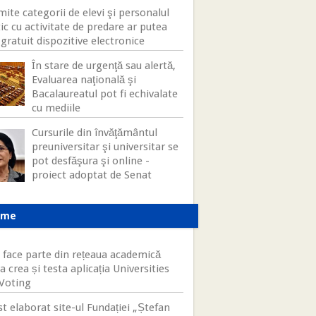
ite categorii de elevi şi personalul
ic cu activitate de predare ar putea
gratuit dispozitive electronice
În stare de urgenţă sau alertă,
Evaluarea naţională şi
Bacalaureatul pot fi echivalate
cu mediile
Cursurile din învăţământul
preuniversitar şi universitar se
pot desfăşura şi online -
proiect adoptat de Senat
ame
face parte din rețeaua academică
a crea și testa aplicația Universities
-Voting
st elaborat site-ul Fundației „Ștefan