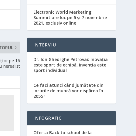
Electronic World Marketing
Summit are loc pe 6 și 7 noiembrie
2021, exclusiv online
INTERVIU
TORUL
Dr. Ion Gheorghe Petrovai: Inovația
ţilor pe 16
este sport de echipă, invenția este
u nerealist
sport individual
Ce faci atunci când jumătate din
locurile de muncă vor dispărea în
2055?
INFOGRAFIC
Oferta Back to school de la