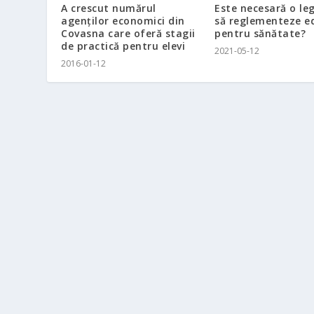
A crescut numărul
Este necesară o le
agenţilor economici din
să reglementeze e
Covasna care oferă stagii
pentru sănătate?
de practică pentru elevi
2021-05-12
2016-01-12