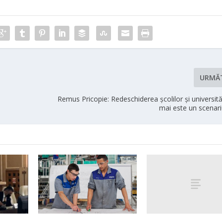
URMĂ
Remus Pricopie: Redeschiderea şcolilor şi universită
mai este un scenari