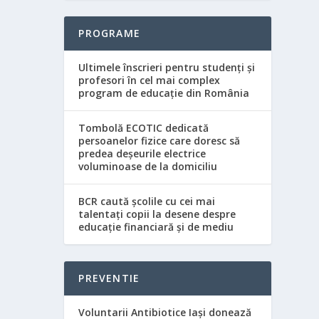
PROGRAME
Ultimele înscrieri pentru studenți și
profesori în cel mai complex
program de educație din România
Tombolă ECOTIC dedicată
persoanelor fizice care doresc să
predea deșeurile electrice
voluminoase de la domiciliu
BCR caută școlile cu cei mai
talentați copii la desene despre
educație financiară și de mediu
PREVENTIE
Voluntarii Antibiotice Iași donează