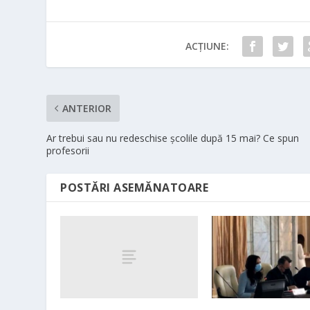
ACȚIUNE:
ANTERIOR
Ar trebui sau nu redeschise școlile după 15 mai? Ce spun
profesorii
POSTĂRI ASEMĂNATOARE