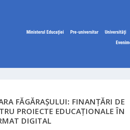
Ministerul Educaţiei
Pre-universitar
Universităţi
Evenim
ARA FĂGĂRAȘULUI: FINANȚĂRI DE
NTRU PROIECTE EDUCAȚIONALE ÎN
RMAT DIGITAL