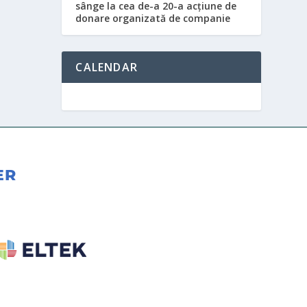
sânge la cea de-a 20-a acțiune de
donare organizată de companie
CALENDAR
ER