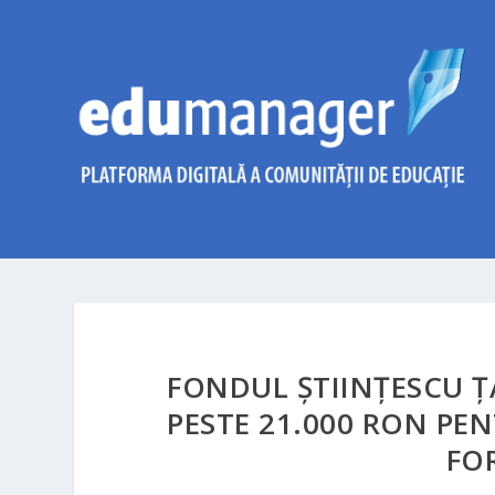
FONDUL ȘTIINȚESCU Ț
PESTE 21.000 RON PE
FO