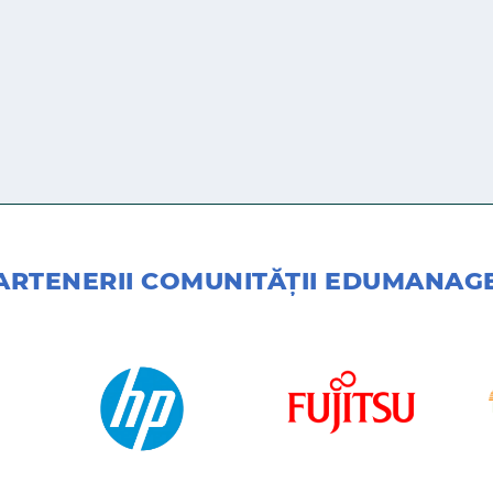
ARTENERII COMUNITĂŢII EDUMANAG