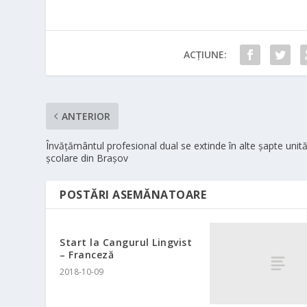
ACȚIUNE:
ANTERIOR
Învăţământul profesional dual se extinde în alte şapte unită
şcolare din Braşov
POSTĂRI ASEMĂNATOARE
Start la Cangurul Lingvist
– Franceză
2018-10-09