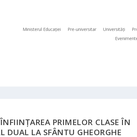
Ministerul Educaţiei
Pre-universitar
Universităţi
Pr
Eveniment
ÎNFIINŢAREA PRIMELOR CLASE ÎN
AL DUAL LA SFÂNTU GHEORGHE