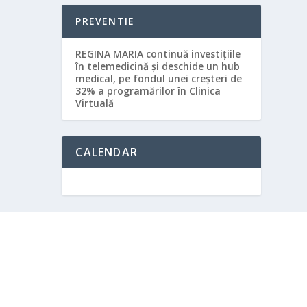
PREVENTIE
REGINA MARIA continuă investițiile
în telemedicină și deschide un hub
medical, pe fondul unei creșteri de
32% a programărilor în Clinica
Virtuală
CALENDAR