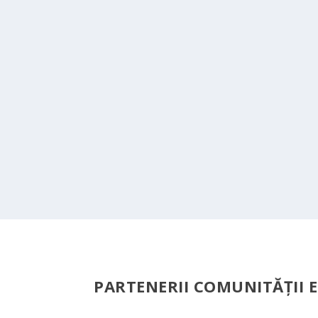
PARTENERII COMUNITĂŢII