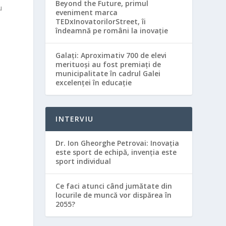
Beyond the Future, primul
u
eveniment marca
TEDxInovatorilorStreet, îi
îndeamnă pe români la inovație
Galaţi: Aproximativ 700 de elevi
merituoşi au fost premiaţi de
municipalitate în cadrul Galei
excelenţei în educaţie
INTERVIU
Dr. Ion Gheorghe Petrovai: Inovația
este sport de echipă, invenția este
sport individual
Ce faci atunci când jumătate din
locurile de muncă vor dispărea în
2055?