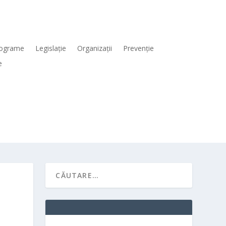
ograme
Legislaţie
Organizaţii
Prevenţie
e