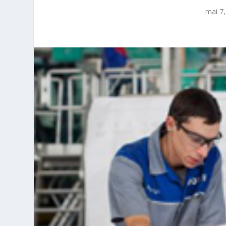
mai 7