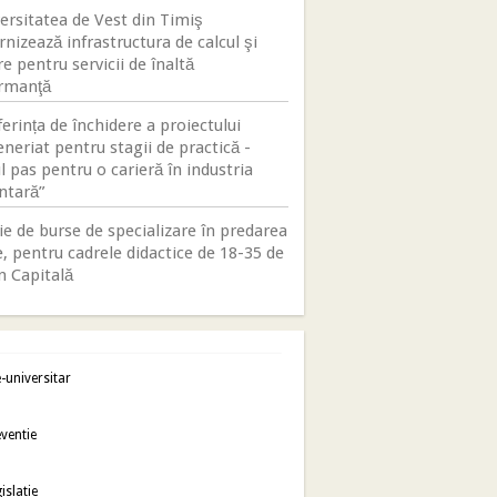
ersitatea de Vest din Timiş
nizează infrastructura de calcul şi
e pentru servicii de înaltă
rmanţă
erința de închidere a proiectului
neriat pentru stagii de practică -
 pas pentru o carieră în industria
ntară”
e de burse de specializare în predarea
, pentru cadrele didactice de 18-35 de
n Capitală
-universitar
ventie
islatie