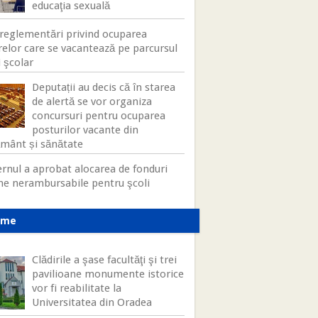
educaţia sexuală
reglementări privind ocuparea
relor care se vacantează pe parcursul
 şcolar
Deputații au decis că în starea
de alertă se vor organiza
concursuri pentru ocuparea
posturilor vacante din
ământ și sănătate
rnul a aprobat alocarea de fonduri
ne nerambursabile pentru şcoli
ame
Clădirile a şase facultăţi şi trei
pavilioane monumente istorice
vor fi reabilitate la
Universitatea din Oradea