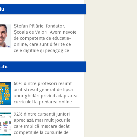
iu
Ștefan Pălărie, fondator,
Școala de Valori: Avem nevoie
de competențe de educație-
online, care sunt diferite de
cele digitale și pedagogice
afic
60% dintre profesori resimt
acut stresul generat de lipsa
unor ghidări privind adaptarea
curriculei la predarea online
92% dintre cursanții juniori
apreciază mai mult jocurile
care implică mișcare decât
competițiile la cursurile de