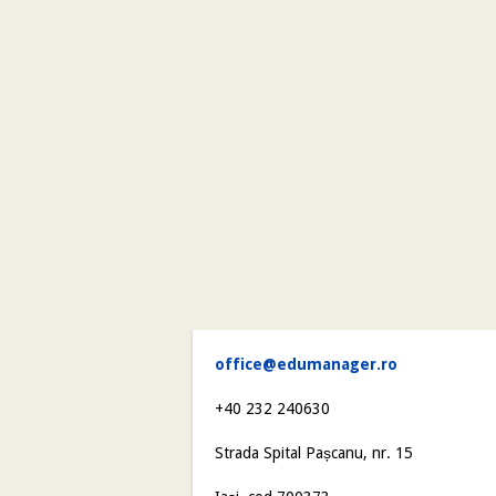
office@edumanager.ro
+40 232 240630
Strada Spital Pașcanu, nr. 15