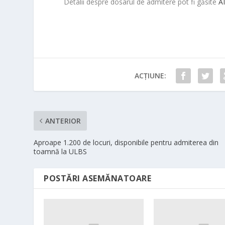
Detalii despre dosarul de admitere pot fi găsite
A
ACȚIUNE:
ANTERIOR
Aproape 1.200 de locuri, disponibile pentru admiterea din
toamnă la ULBS
POSTĂRI ASEMĂNATOARE