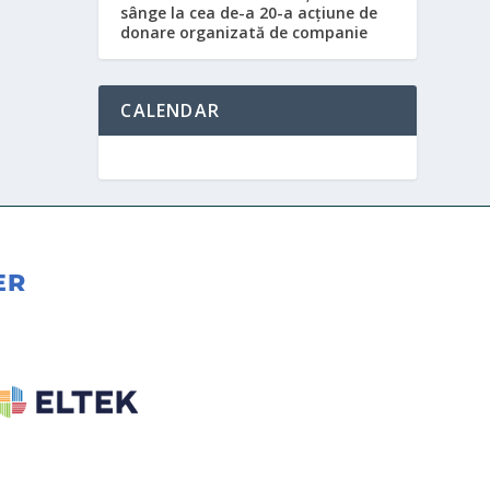
sânge la cea de-a 20-a acțiune de
donare organizată de companie
CALENDAR
ER