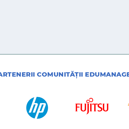
ARTENERII COMUNITĂŢII EDUMANAG