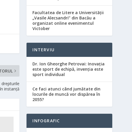
Facultatea de Litere a Universității
„Vasile Alecsandri” din Bacău a
organizat online evenimentul
Victober
INTERVIU
Dr. Ion Gheorghe Petrovai: Inovația
este sport de echipă, invenția este
TORUL
sport individual
 drepturile
Ce faci atunci când jumătate din
 în instanţă
locurile de muncă vor dispărea în
2055?
INFOGRAFIC