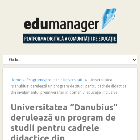
Home
»
Programe/proiecte
•
Universitati
» Universitatea
”Danubius” derulează un program de studii pentru cadrele didactice
din învățământul preuniversitar în domeniul educației incluzive
Universitatea ”Danubius”
derulează un program de
studii pentru cadrele
didactice din