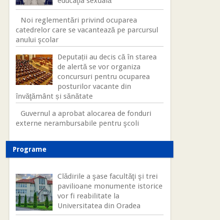
educaţia sexuală
Noi reglementări privind ocuparea
catedrelor care se vacantează pe parcursul
anului şcolar
Deputații au decis că în starea
de alertă se vor organiza
concursuri pentru ocuparea
posturilor vacante din
învăţământ și sănătate
Guvernul a aprobat alocarea de fonduri
externe nerambursabile pentru şcoli
Programe
Clădirile a şase facultăţi şi trei
pavilioane monumente istorice
vor fi reabilitate la
Universitatea din Oradea