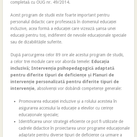
completaă cu OUG nr. 49/2014.
Acest program de studii este foarte important pentru
personalul didactic care profesează în domeniul educației
incluzive, acea formă a educației care vizează șansa unei
educații pentru toți, indiferent de nevoile educaționale speciale
sau de dizabilitățile suferite.
După parcurgerea celor 89 ore ale acestui program de studii,
a celor trei module care vor aborda temele:
Educația
incluzivă; Intervenția psihopedagogică adaptată
pentru diferite tipuri de deficiențe și Planuri de
intervenție personalizată pentru diferite tipuri de
intervenție
, absolvenții vor dobândi competențe generale:
Promovarea educației incluzive și a rolului acesteia în
asigurarea accesului la educație a elevilor cu cerințe
educaționale speciale;
Identificarea unor strategii eficiente ce pot fi utilizate de
cadrele didactice în proiectarea unor programe educaționale
adaptate pentru diverse tipuri de deficiențe ca urmare a