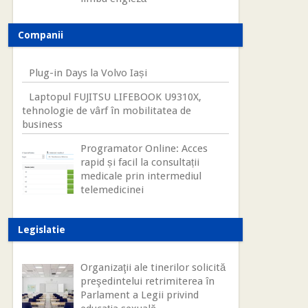
Companii
Plug-in Days la Volvo Iași
Laptopul FUJITSU LIFEBOOK U9310X,
tehnologie de vârf în mobilitatea de
business
Programator Online: Acces
rapid și facil la consultații
medicale prin intermediul
telemedicinei
Legislatie
Organizaţii ale tinerilor solicită
preşedintelui retrimiterea în
Parlament a Legii privind