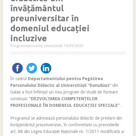
învățământul
preuniversitar în
domeniul educației
incluzive
Programe/proiecte
,
Universitati
16/09/2020
În cadrul
Departamentului pentru Pegătirea
Personalului Didactic al Universității ”Danubius”
din
Galați a fost înființat un nou program de studii de formare
continuă:
”DEZVOLTAREA COMPETENȚELOR
PROFESIONALE ÎN DOMENIUL EDUCAȚIEI SPECIALE”
.
Programul se adresează personalului didactic de predare din
învăţământul preuniversitar, în conformitate cu prevederile
art. 88 din Legea Educației Naționale nr. 1/2011 modificată și