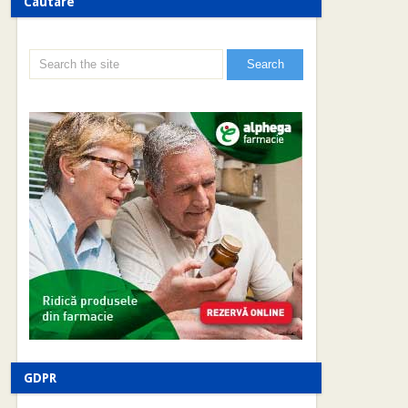
Cautare
GDPR