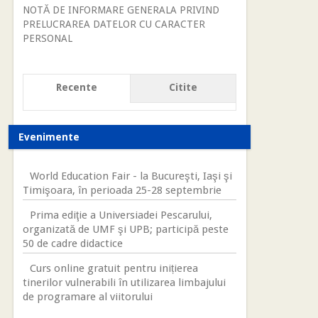
NOTĂ DE INFORMARE GENERALA PRIVIND
PRELUCRAREA DATELOR CU CARACTER
PERSONAL
Recente
Citite
Evenimente
World Education Fair - la Bucureşti, Iaşi şi
Timişoara, în perioada 25-28 septembrie
Prima ediţie a Universiadei Pescarului,
organizată de UMF şi UPB; participă peste
50 de cadre didactice
Curs online gratuit pentru inițierea
tinerilor vulnerabili în utilizarea limbajului
de programare al viitorului