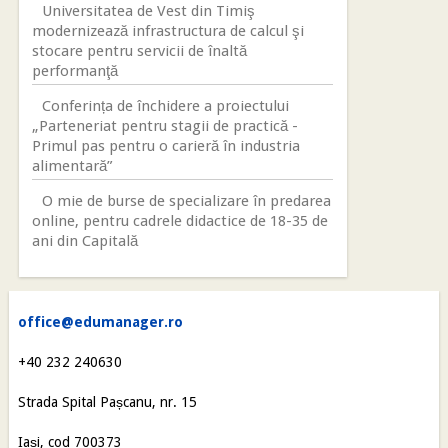
Universitatea de Vest din Timiş
modernizează infrastructura de calcul şi
stocare pentru servicii de înaltă
performanţă
Conferința de închidere a proiectului
„Parteneriat pentru stagii de practică -
Primul pas pentru o carieră în industria
alimentară”
O mie de burse de specializare în predarea
online, pentru cadrele didactice de 18-35 de
ani din Capitală
office@edumanager.ro
+40 232 240630
Strada Spital Pașcanu, nr. 15
Iași, cod 700373