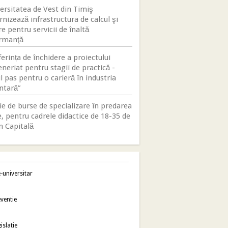
ersitatea de Vest din Timiş
nizează infrastructura de calcul şi
e pentru servicii de înaltă
rmanţă
erința de închidere a proiectului
neriat pentru stagii de practică -
 pas pentru o carieră în industria
ntară”
e de burse de specializare în predarea
, pentru cadrele didactice de 18-35 de
n Capitală
-universitar
ventie
islatie