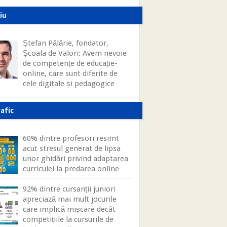
iu
Ștefan Pălărie, fondator,
Școala de Valori: Avem nevoie
de competențe de educație-
online, care sunt diferite de
cele digitale și pedagogice
afic
60% dintre profesori resimt
acut stresul generat de lipsa
unor ghidări privind adaptarea
curriculei la predarea online
92% dintre cursanții juniori
apreciază mai mult jocurile
care implică mișcare decât
competițiile la cursurile de