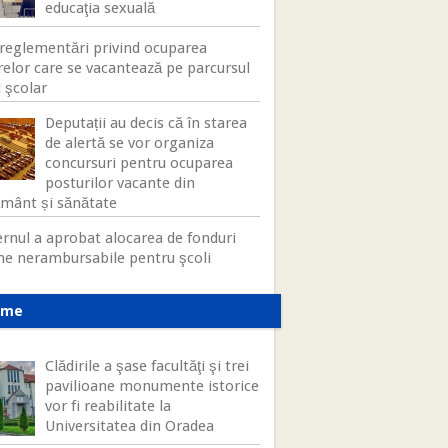
educaţia sexuală
reglementări privind ocuparea
relor care se vacantează pe parcursul
 şcolar
Deputații au decis că în starea
de alertă se vor organiza
concursuri pentru ocuparea
posturilor vacante din
ământ și sănătate
rnul a aprobat alocarea de fonduri
ne nerambursabile pentru şcoli
ame
Clădirile a şase facultăţi şi trei
pavilioane monumente istorice
vor fi reabilitate la
Universitatea din Oradea