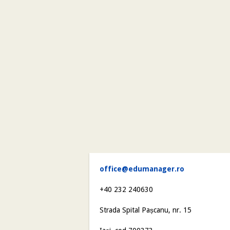
office@edumanager.ro
+40 232 240630
Strada Spital Pașcanu, nr. 15