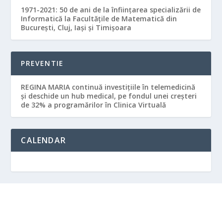
1971-2021: 50 de ani de la înființarea specializării de
Informatică la Facultățile de Matematică din
București, Cluj, Iași și Timișoara
PREVENTIE
REGINA MARIA continuă investițiile în telemedicină
și deschide un hub medical, pe fondul unei creșteri
de 32% a programărilor în Clinica Virtuală
CALENDAR