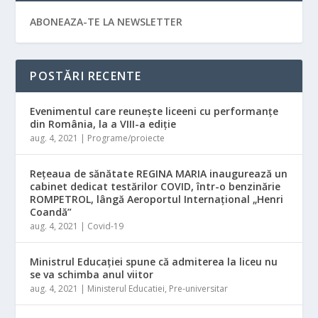
ABONEAZA-TE LA NEWSLETTER
POSTĂRI RECENTE
Evenimentul care reunește liceeni cu performanțe
din România, la a VIII-a ediție
aug. 4, 2021
|
Programe/proiecte
Rețeaua de sănătate REGINA MARIA inaugurează un
cabinet dedicat testărilor COVID, într-o benzinărie
ROMPETROL, lângă Aeroportul Internațional „Henri
Coandă”
aug. 4, 2021
|
Covid-19
Ministrul Educaţiei spune că admiterea la liceu nu
se va schimba anul viitor
aug. 4, 2021
|
Ministerul Educatiei
,
Pre-universitar