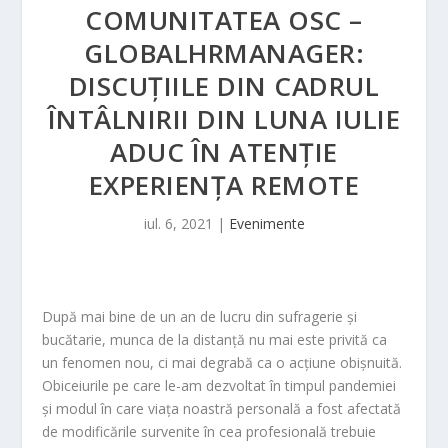
COMUNITATEA OSC –
GLOBALHRMANAGER:
DISCUȚIILE DIN CADRUL
ÎNTÂLNIRII DIN LUNA IULIE
ADUC ÎN ATENȚIE
EXPERIENȚA REMOTE
iul. 6, 2021
|
Evenimente
După mai bine de un an de lucru din sufragerie și
bucătarie, munca de la distanță nu mai este privită ca
un fenomen nou, ci mai degrabă ca o acțiune obișnuită.
Obiceiurile pe care le-am dezvoltat în timpul pandemiei
și modul în care viața noastră personală a fost afectată
de modificările survenite în cea profesională trebuie