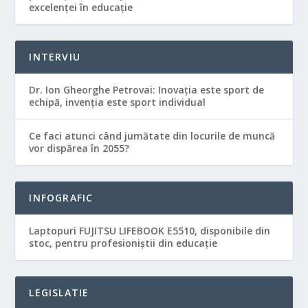
excelenţei în educaţie
INTERVIU
Dr. Ion Gheorghe Petrovai: Inovația este sport de
echipă, invenția este sport individual
Ce faci atunci când jumătate din locurile de muncă
vor dispărea în 2055?
INFOGRAFIC
Laptopuri FUJITSU LIFEBOOK E5510, disponibile din
stoc, pentru profesioniștii din educație
LEGISLATIE