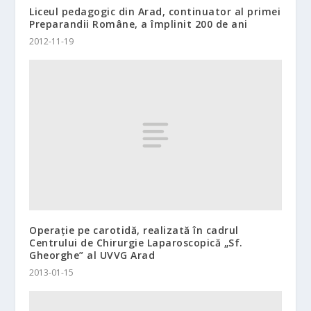
Liceul pedagogic din Arad, continuator al primei
Preparandii Române, a împlinit 200 de ani
2012-11-19
Operaţie pe carotidă, realizată în cadrul
Centrului de Chirurgie Laparoscopică „Sf.
Gheorghe” al UVVG Arad
2013-01-15