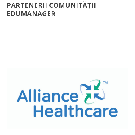
PARTENERII COMUNITĂŢII
EDUMANAGER