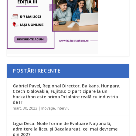
POSTĂRI RECENTE
Gabriel Pavel, Regional Director, Balkans, Hungary,
Czech & Slovakia, Fujitsu: O participare la un
hackathon este prima întalnire reală cu industria
de IT
mart. 30, 2023
|
Inovație
,
Interviu
Ligia Deca: Noile forme de Evaluare Naţională,
admitere la liceu şi Bacalaureat, cel mai devreme
din 2027