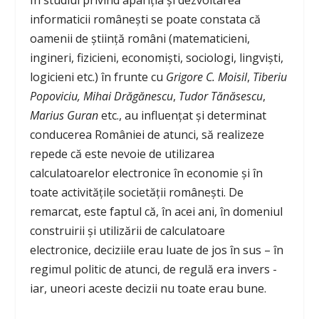
informaticii românești se poate constata că
oamenii de știință români (matematicieni,
ingineri, fizicieni, economiști, sociologi, lingvişti,
logicieni etc.) în frunte cu
Grigore C. Moisil
,
Tiberiu
Popoviciu, Mihai Drăgănescu
,
Tudor Tănăsescu
,
Marius Guran
etc., au influențat și determinat
conducerea României de atunci, să realizeze
repede că este nevoie de utilizarea
calculatoarelor electronice în economie și în
toate activitățile societății românești. De
remarcat, este faptul că, în acei ani, în domeniul
construirii și utilizării de calculatoare
electronice, deciziile erau luate de jos în sus – în
regimul politic de atunci, de regulă era invers -
iar, uneori aceste decizii nu toate erau bune.