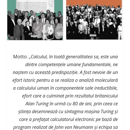
Motto: „
Calculul, în toată generalitatea sa, este una
dintre competenţele umane fundamentale, ne
naştem cu această predispoziţie. A fost nevoie de un
efort istoric pentru a se realiza o analiză moleculară
a calculului uman în componentele sale ireductibile,
efort care a culminat prin rezultatul britanicului
Alan Turing în urmă cu 80 de ani, prin ceea ce
ştiinţa desemnează cu sintagma maşina Turing şi
care a prefaţat calculatorul electronic pe bază de
program realizat de John von Neumann şi echipa sa