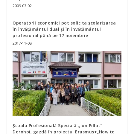
2009-03-02
Operatorii economici pot solicita şcolarizarea
în învăţământul dual şi în învăţământul
profesional până pe 17 noiembrie
2017-11-08
Școala Profesională Specială ,,Ion Pillat’’
Dorohoi, gazdă în proiectul Erasmus+„How to