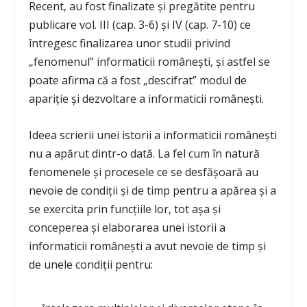
Recent, au fost finalizate și pregătite pentru
publicare vol. III (cap. 3-6) și IV (cap. 7-10) ce
întregesc finalizarea unor studii privind
„fenomenul” informaticii românești, și astfel se
poate afirma că a fost „descifrat” modul de
apariție și dezvoltare a informaticii românești.
Ideea scrierii unei istorii a informaticii românești
nu a apărut dintr-o dată. La fel cum în natură
fenomenele și procesele ce se desfășoară au
nevoie de condiții și de timp pentru a apărea și a
se exercita prin funcțiile lor, tot așa și
conceperea și elaborarea unei istorii a
informaticii românești a avut nevoie de timp și
de unele condiții pentru: