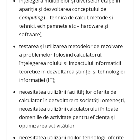
înțelegera multiplelor și diverselor etape în
apariția și dezvoltarea conceptului de
Computing
(= tehnică de calcul; metode și
tehnici, echipamnete etc.– hardware și
software);
testarea și utilizarea metodelor de rezolvare
a problemelor folosind calculatorul,
înțelegerea rolului și impactului informaticii
teoretice în dezvoltarea științei și tehnologiei
informației (IT);
necesitatea utilizării facilităților oferite de
calculator în dezvoltarera societății omenești,
necesitatea utilizării calculatorului în toate
domeniile de activitate pentru eficiența și
optimizarea activităților;
necesitatea utilizării noilor tehnologii oferite