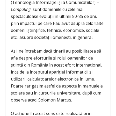
(Tehnologia Informației și a Comunicațiilor) –
Computing
, sunt domeniile cu cele mai
spectaculoase evoluții în ultimii 80-85 de ani,
prin impactul pe care l-au avut asupra celorlalte
domenii științifice, tehnice, economice, sociale
etc., asupra societății omenești, în general.
Azi, ne întrebăm dacă tinerii au posibilitatea să
afle despre eforturile și rolul oamenilor de
știintă din Romănia în acest efort internațional,
încă de la începutul apariției Informaticii și
utilizării calculatoarelor electronice în lume.
Foarte rar găsim astfel de aspecte în manualele
școlare sau în cursurile universitare, după cum
observa acad. Solomon Marcus.
O acțiune în acest sens este realizată prin