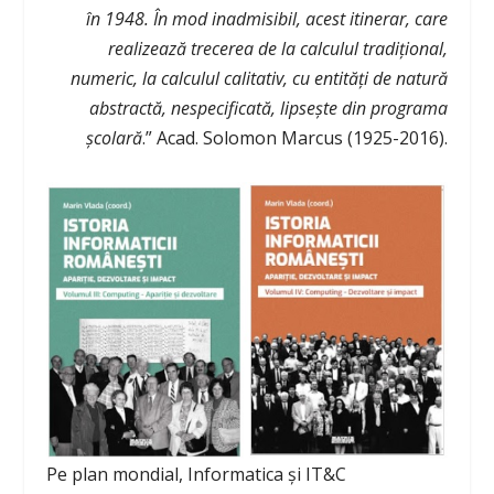
în 1948. În mod inadmisibil, acest itinerar, care
realizează trecerea de la calculul tradiţional,
numeric, la calculul calitativ, cu entităţi de natură
abstractă, nespecificată, lipseşte din programa
şcolară
.” Acad. Solomon Marcus (1925-2016).
Pe plan mondial, Informatica și IT&C