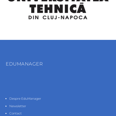
EDUMANAGER
Despre EduManager
Newsletter
Contact