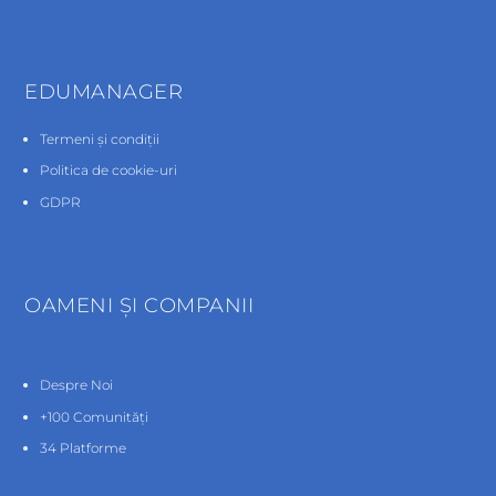
EDUMANAGER
Termeni și condiții
Politica de cookie-uri
GDPR
OAMENI ŞI COMPANII
Despre Noi
+100 Comunități
34 Platforme