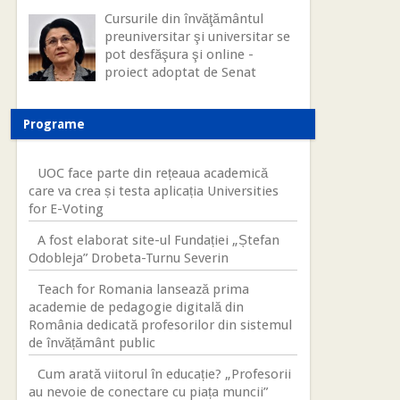
Cursurile din învăţământul
preuniversitar şi universitar se
pot desfăşura şi online -
proiect adoptat de Senat
Programe
UOC face parte din rețeaua academică
care va crea și testa aplicația Universities
for E-Voting
A fost elaborat site-ul Fundației „Ștefan
Odobleja” Drobeta-Turnu Severin
Teach for Romania lansează prima
academie de pedagogie digitală din
România dedicată profesorilor din sistemul
de învățământ public
Cum arată viitorul în educație? „Profesorii
au nevoie de conectare cu piața muncii”