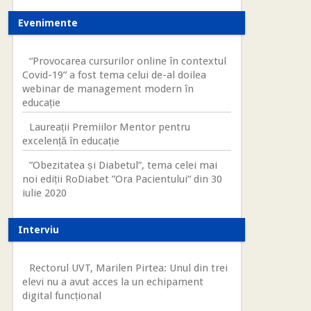
Evenimente
“Provocarea cursurilor online în contextul
Covid-19” a fost tema celui de-al doilea
webinar de management modern în
educație
Laureații Premiilor Mentor pentru
excelență în educație
”Obezitatea și Diabetul”, tema celei mai
noi ediții RoDiabet ”Ora Pacientului” din 30
iulie 2020
Interviu
Rectorul UVT, Marilen Pirtea: Unul din trei
elevi nu a avut acces la un echipament
digital funcțional