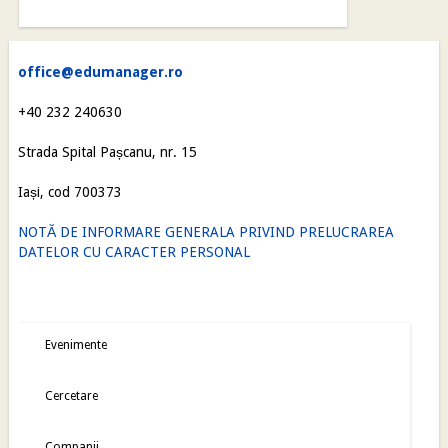
office@edumanager.ro
+40 232 240630
Strada Spital Pașcanu, nr. 15
Iași, cod 700373
NOTĂ DE INFORMARE GENERALA PRIVIND PRELUCRAREA
DATELOR CU CARACTER PERSONAL
Evenimente
Cercetare
Companii