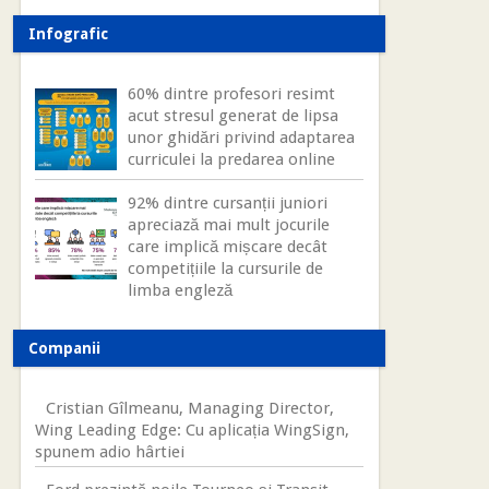
Infografic
60% dintre profesori resimt
acut stresul generat de lipsa
unor ghidări privind adaptarea
curriculei la predarea online
92% dintre cursanții juniori
apreciază mai mult jocurile
care implică mișcare decât
competițiile la cursurile de
limba engleză
Companii
Cristian Gîlmeanu, Managing Director,
Wing Leading Edge: Cu aplicația WingSign,
spunem adio hârtiei