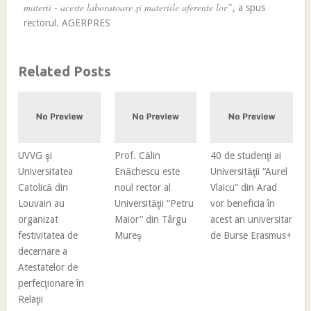
materii - aceste laboratoare şi materiile aferente lor”
, a spus
rectorul. AGERPRES
Related Posts
UVVG şi
Prof. Călin
40 de studenţi ai
Universitatea
Enăchescu este
Universităţii “Aurel
Catolică din
noul rector al
Vlaicu” din Arad
Louvain au
Universităţii “Petru
vor beneficia în
organizat
Maior” din Târgu
acest an universitar
festivitatea de
Mureş
de Burse Erasmus+
decernare a
Atestatelor de
perfecţionare în
Relaţii