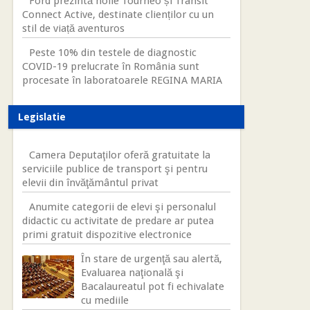
Ford prezintă noile Tourneo și Transit
Connect Active, destinate clienților cu un
stil de viață aventuros
Peste 10% din testele de diagnostic
COVID-19 prelucrate în România sunt
procesate în laboratoarele REGINA MARIA
Legislatie
Camera Deputaţilor oferă gratuitate la
serviciile publice de transport şi pentru
elevii din învăţământul privat
Anumite categorii de elevi şi personalul
didactic cu activitate de predare ar putea
primi gratuit dispozitive electronice
În stare de urgenţă sau alertă,
Evaluarea naţională şi
Bacalaureatul pot fi echivalate
cu mediile