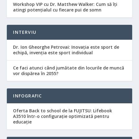
Workshop VIP cu Dr. Matthew Walker: Cum să îți
atingi potențialul cu fiecare pui de somn
INTERVIU
Dr. Ion Gheorghe Petrovai: Inovația este sport de
echipă, invenția este sport individual
Ce faci atunci când jumătate din locurile de muncă
vor dispărea în 2055?
INFOGRAFIC
Oferta Back to school de la FUJITSU: Lifebook
A3510 într-o configurație optimizată pentru
educație