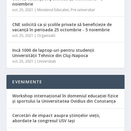
noiembrie
oct. 25, 2021
|
Ministerul Educatiei
,
Pre-universitar
CNE solicită ca şi şcolile private să beneficieze de
vacanţă în perioada 25 octombrie - 5 noiembrie
oct. 25, 2021
|
Organizatii
Incă 1000 de laptop-uri pentru studenții
Universității Tehnice din Cluj-Napoca
oct. 25, 2021
|
Universitati
EVENIMENTE
Workshop internațional în domeniul educației fizice
și sportului la Universitatea Ovidius din Constanța
Cercetări de impact asupra științelor vieții,
abordate la congresul USV Iași