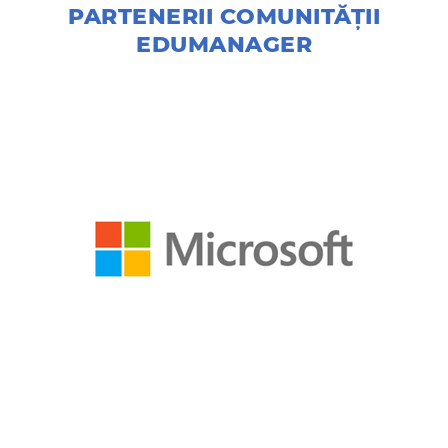
PARTENERII COMUNITĂŢII
EDUMANAGER