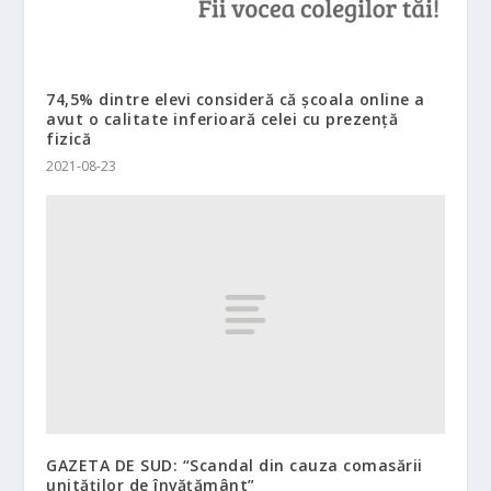
74,5% dintre elevi consideră că şcoala online a
avut o calitate inferioară celei cu prezenţă
fizică
2021-08-23
GAZETA DE SUD: “Scandal din cauza comasării
unităţilor de învăţământ”