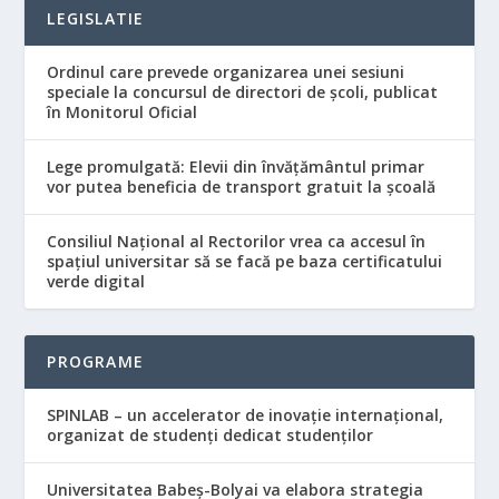
LEGISLATIE
Ordinul care prevede organizarea unei sesiuni
speciale la concursul de directori de şcoli, publicat
în Monitorul Oficial
Lege promulgată: Elevii din învăţământul primar
vor putea beneficia de transport gratuit la şcoală
Consiliul Naţional al Rectorilor vrea ca accesul în
spaţiul universitar să se facă pe baza certificatului
verde digital
PROGRAME
SPINLAB – un accelerator de inovație internațional,
organizat de studenți dedicat studenților
Universitatea Babeş-Bolyai va elabora strategia