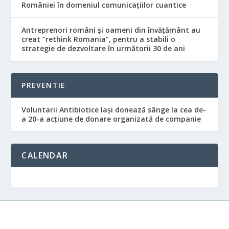
României în domeniul comunicaţiilor cuantice
Antreprenori români şi oameni din învăţământ au
creat ”rethink Romania”, pentru a stabili o
strategie de dezvoltare în următorii 30 de ani
PREVENTIE
Voluntarii Antibiotice Iași donează sânge la cea de-
a 20-a acțiune de donare organizată de companie
CALENDAR