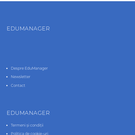
EDUMANAGER
Despre EduManager
Newsletter
Contact
EDUMANAGER
Termeni și condiții
Politica de cookie-uri