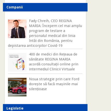
Companii
Fady Chreih, CEO REGINA
MARIA: Începem cel mai amplu
program de testare a
personalul medical din linia
întâi din România, pentru
depistarea anticorpilor Covid-19
400 de medici din Rețeaua de
sănătate REGINA MARIA
acordă consultații online prin
intermediul Clinicii Virtuale
Noua strategie prin care Ford
dorește să facă mașinile mai
silențioase
Legislatie