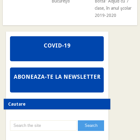
Bucureşti
Botta” Adjud cu 7
clase, în anul şcolar
2019-2020
COVID-19
ABONEAZA-TE LA NEWSLETTER
Cautare