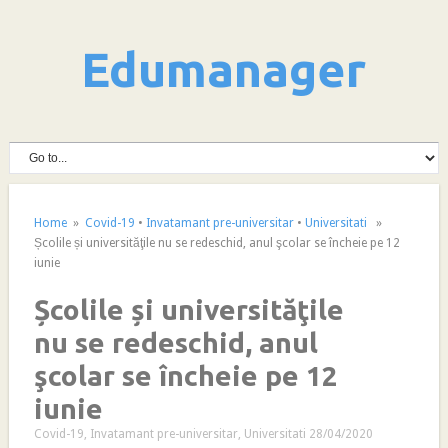
Edumanager
Home
»
Covid-19
•
Invatamant pre-universitar
•
Universitati
»
Școlile și universităţile nu se redeschid, anul şcolar se încheie pe 12
iunie
Școlile și universităţile
nu se redeschid, anul
şcolar se încheie pe 12
iunie
Covid-19
,
Invatamant pre-universitar
,
Universitati
28/04/2020