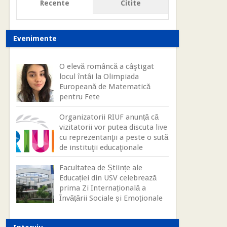
Recente
Citite
Evenimente
O elevă româncă a câştigat
locul întâi la Olimpiada
Europeană de Matematică
pentru Fete
Organizatorii RIUF anunță că
vizitatorii vor putea discuta live
cu reprezentanţii a peste o sută
de instituţii educaţionale
Facultatea de Științe ale
Educației din USV celebrează
prima Zi Internațională a
Învățării Sociale și Emoționale