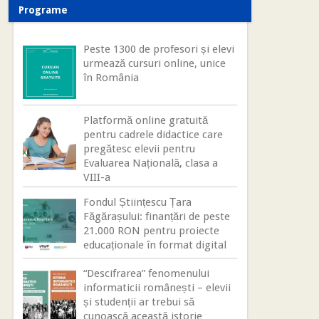
Programe
Peste 1300 de profesori și elevi
urmează cursuri online, unice
în România
Platformă online gratuită
pentru cadrele didactice care
pregătesc elevii pentru
Evaluarea Națională, clasa a
VIII-a
Fondul Științescu Țara
Făgărașului: finanțări de peste
21.000 RON pentru proiecte
educaționale în format digital
“Descifrarea” fenomenului
informaticii românești – elevii
și studenții ar trebui să
cunoască această istorie