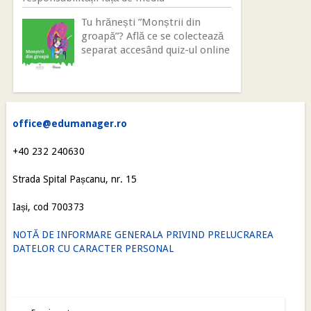
Tu hrănești ”Monștrii din
groapă”? Află ce se colectează
separat accesând quiz-ul online
office@edumanager.ro
+40 232 240630
Strada Spital Pașcanu, nr. 15
Iași, cod 700373
NOTĂ DE INFORMARE GENERALA PRIVIND PRELUCRAREA
DATELOR CU CARACTER PERSONAL