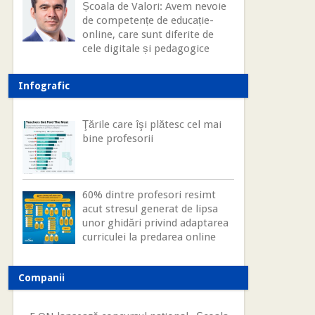
Școala de Valori: Avem nevoie
de competențe de educație-
online, care sunt diferite de
cele digitale și pedagogice
Infografic
Ţările care îşi plătesc cel mai
bine profesorii
60% dintre profesori resimt
acut stresul generat de lipsa
unor ghidări privind adaptarea
curriculei la predarea online
Companii