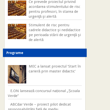
Ce prevede proiectul privind
acordarea stimulentului de risc
pentru profesori, în starea de
urgenţă şi alertă
Stimulent de risc pentru
cadrele didactice şi nedidactice
pe perioada stării de urgenţă şi
de alertă
Programe
MEC a lansat proiectul ‘Start în
carieră prin master didactic’
E.ON lansează concursul național „Școala
Verde”
ABCdar Verde – proiect pilot dedicat
responsabilității față de mediu