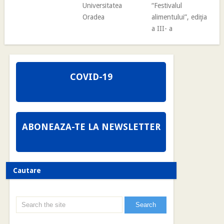
Universitatea
“Festivalul
Oradea
alimentului”, ediţia
a III- a
COVID-19
ABONEAZA-TE LA NEWSLETTER
Cautare