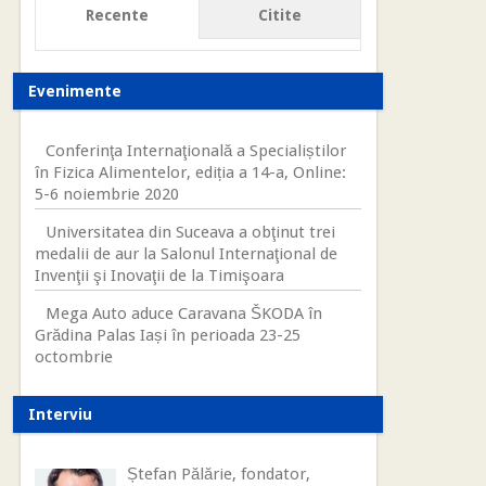
Recente
Citite
Evenimente
Conferinţa Internaţională a Specialiștilor
în Fizica Alimentelor, ediția a 14-a, Online:
5-6 noiembrie 2020
Universitatea din Suceava a obţinut trei
medalii de aur la Salonul Internaţional de
Invenţii şi Inovaţii de la Timişoara
Mega Auto aduce Caravana ŠKODA în
Grădina Palas Iași în perioada 23-25
octombrie
Interviu
Ștefan Pălărie, fondator,