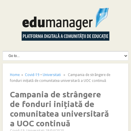
Home
»
Covid-19
•
Universitati
» Campania de strângere de
fonduri inițiată de comunitatea universitară a UOC continuă
Campania de strângere
de fonduri inițiată de
comunitatea universitară
a UOC continuă
Covid-19
,
Universitati
28/04/2020