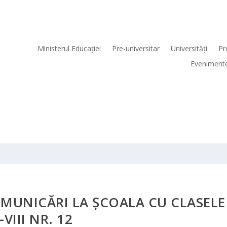
Ministerul Educaţiei
Pre-universitar
Universităţi
Pr
Eveniment
MUNICĂRI LA ŞCOALA CU CLASELE
I-VIII NR. 12