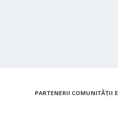
PARTENERII COMUNITĂŢII