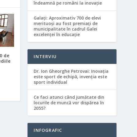
îndeamnă pe români la inovație
Galaţi: Aproximativ 700 de elevi
merituoşi au fost premiaţi de
municipalitate în cadrul Galei
excelenţei în educaţie
0 de
INTERVIU
diile
Dr. Ion Gheorghe Petrovai: Inovația
este sport de echipă, invenția este
sport individual
Ce faci atunci când jumătate din
locurile de muncă vor dispărea în
2055?
INFOGRAFIC