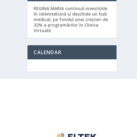
REGINA MARIA continuă investițiile
în telemedicină și deschide un hub
medical, pe fondul unei creșteri de
32% a programărilor în Clinica
Virtuală
CALENDAR