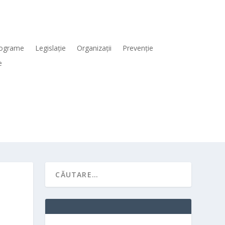
ograme
Legislaţie
Organizaţii
Prevenţie
e