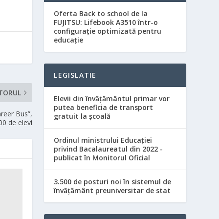
Oferta Back to school de la
FUJITSU: Lifebook A3510 într-o
configurație optimizată pentru
educație
LEGISLATIE
TORUL
Elevii din învăţământul primar vor
putea beneficia de transport
reer Bus”,
gratuit la şcoală
00 de elevi
Ordinul ministrului Educaţiei
privind Bacalaureatul din 2022 -
publicat în Monitorul Oficial
3.500 de posturi noi în sistemul de
învățământ preuniversitar de stat