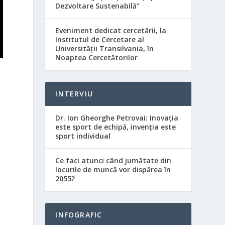
Dezvoltare Sustenabilă”
Eveniment dedicat cercetării, la
Institutul de Cercetare al
Universităţii Transilvania, în
Noaptea Cercetătorilor
INTERVIU
Dr. Ion Gheorghe Petrovai: Inovația
este sport de echipă, invenția este
sport individual
Ce faci atunci când jumătate din
locurile de muncă vor dispărea în
2055?
INFOGRAFIC