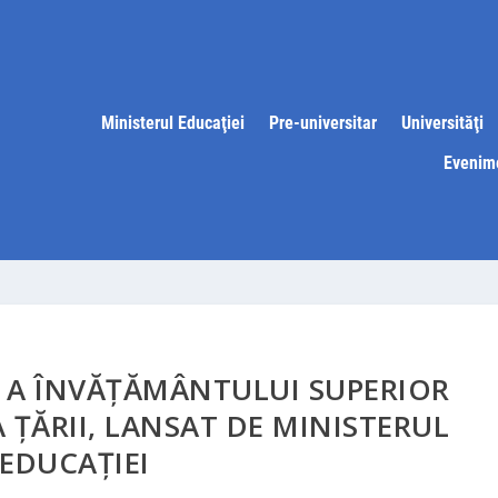
Ministerul Educaţiei
Pre-universitar
Universităţi
Evenim
 A ÎNVĂŢĂMÂNTULUI SUPERIOR
ŢĂRII, LANSAT DE MINISTERUL
EDUCAŢIEI