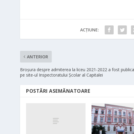
ACȚIUNE:
ANTERIOR
Broşura despre admiterea la liceu 2021-2022 a fost public
pe site-ul Inspectoratului Şcolar al Capitalei
POSTĂRI ASEMĂNATOARE