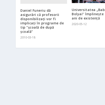
Universitatea „Bab
Daniel Funeriu dă
Bolyai” împlineşte
asigurări că profesorii
ani de existenţă
disponibilizaţi vor fi
implicaţi în programe de
2020-05-12
tip “şcoală de după
şcoală”
2010-03-18