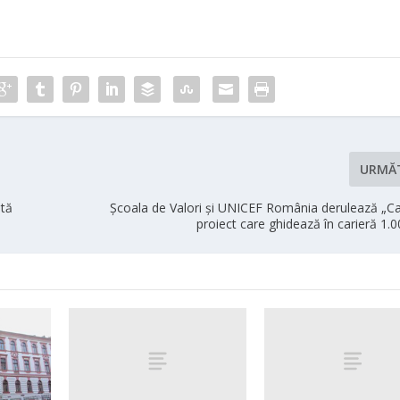
URMĂ
ată
Școala de Valori și UNICEF România derulează „Ca
proiect care ghidează în carieră 1.0