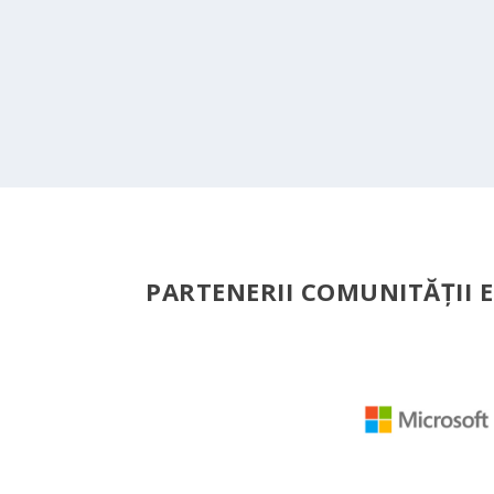
PARTENERII COMUNITĂŢII