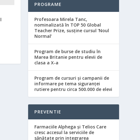
PROGRAME
a
Profesoara Mirela Tanc,
l
nominalizată în TOP 50 Global
Teacher Prize, susţine cursul ‘Noul
Normal’
Program de burse de studiu în
Marea Britanie pentru elevii de
clasa a X-a
Program de cursuri şi campanii de
informare pe tema siguranţei
rutiere pentru circa 500.000 de elevi
PREVENTIE
Farmaciile Alphega și Telios Care
cresc accesul la serviciile de
sănătate prin integrarea