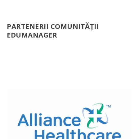
PARTENERII COMUNITĂŢII
EDUMANAGER