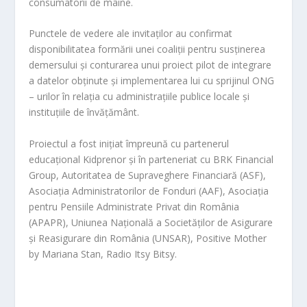
consumatorii de mâine.
Punctele de vedere ale invitaților au confirmat
disponibilitatea formării unei coaliții pentru susținerea
demersului și conturarea unui proiect pilot de integrare
a datelor obținute și implementarea lui cu sprijinul ONG
– urilor în relația cu administrațiile publice locale și
instituțiile de învățământ.
Proiectul a fost inițiat împreună cu partenerul
educațional Kidprenor și în parteneriat cu BRK Financial
Group, Autoritatea de Supraveghere Financiară (ASF),
Asociația Administratorilor de Fonduri (AAF), Asociația
pentru Pensiile Administrate Privat din România
(APAPR), Uniunea Națională a Societăților de Asigurare
și Reasigurare din România (UNSAR), Positive Mother
by Mariana Stan, Radio Itsy Bitsy.