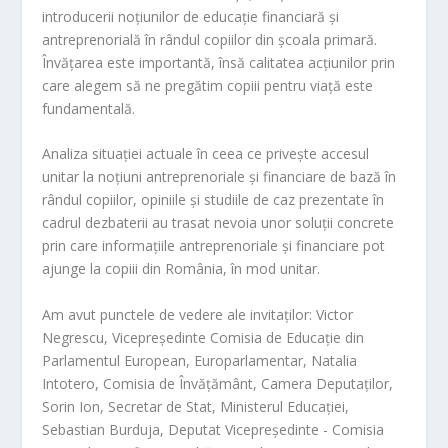
introducerii noțiunilor de educație financiară și
antreprenorială în rândul copiilor din școala primară.
Învățarea este importantă, însă calitatea acțiunilor prin
care alegem să ne pregătim copiii pentru viață este
fundamentală.
Analiza situației actuale în ceea ce privește accesul
unitar la noțiuni antreprenoriale și financiare de bază în
rândul copiilor, opiniile și studiile de caz prezentate în
cadrul dezbaterii au trasat nevoia unor soluții concrete
prin care informațiile antreprenoriale și financiare pot
ajunge la copiii din România, în mod unitar.
Am avut punctele de vedere ale invitaților: Victor
Negrescu, Vicepreședinte Comisia de Educație din
Parlamentul European, Europarlamentar, Natalia
Intotero, Comisia de Învățământ, Camera Deputaților,
Sorin Ion, Secretar de Stat, Ministerul Educației,
Sebastian Burduja, Deputat Vicepreşedinte - Comisia