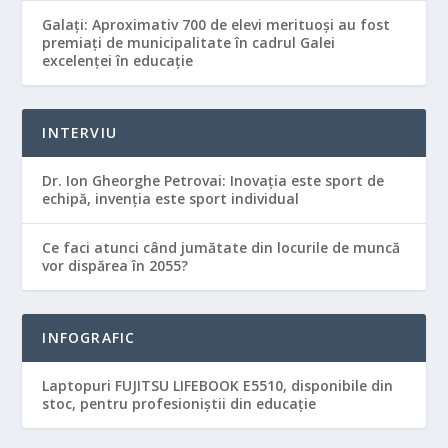
Galaţi: Aproximativ 700 de elevi merituoşi au fost
premiaţi de municipalitate în cadrul Galei
excelenţei în educaţie
INTERVIU
Dr. Ion Gheorghe Petrovai: Inovația este sport de
echipă, invenția este sport individual
Ce faci atunci când jumătate din locurile de muncă
vor dispărea în 2055?
INFOGRAFIC
Laptopuri FUJITSU LIFEBOOK E5510, disponibile din
stoc, pentru profesioniștii din educație