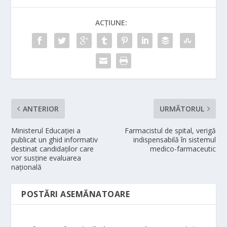
ACȚIUNE:
ANTERIOR
URMĂTORUL
Ministerul Educaţiei a
Farmacistul de spital, verigă
publicat un ghid informativ
indispensabilă în sistemul
destinat candidaţilor care
medico-farmaceutic
vor susţine evaluarea
naţională
POSTĂRI ASEMĂNATOARE