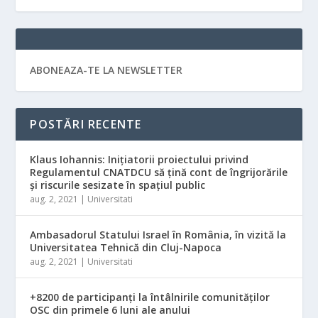
ABONEAZA-TE LA NEWSLETTER
POSTĂRI RECENTE
Klaus Iohannis: Iniţiatorii proiectului privind
Regulamentul CNATDCU să ţină cont de îngrijorările
şi riscurile sesizate în spaţiul public
aug. 2, 2021
|
Universitati
Ambasadorul Statului Israel în România, în vizită la
Universitatea Tehnică din Cluj-Napoca
aug. 2, 2021
|
Universitati
+8200 de participanți la întâlnirile comunităților
OSC din primele 6 luni ale anului