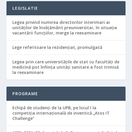
LEGISLATIE
Legea privind numirea directorilor interimari ai
unităţilor de învăţământ preuniversitar, în situaţia
vacantării funcţiilor, merge la reexaminare
Lege referitoare la rezidenţiat, promulgată
Legea prin care universităţile de stat cu facultăţi de
medicină pot înfiinţa unităţi sanitare a fost trimisă
la reexaminare
PROGRAME
Echipă de studenţi de la UPB, pe locul I la
competiţia internaţională de inventică „Atos IT
Challenge”