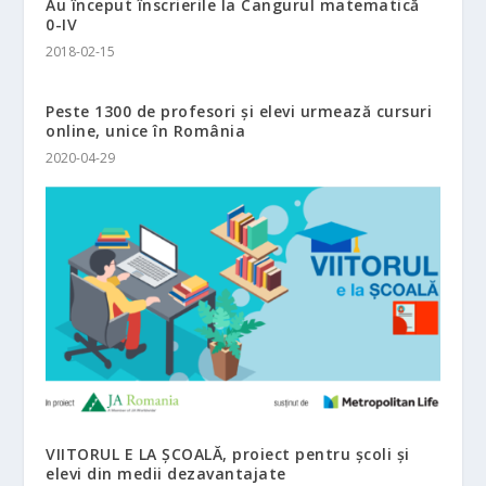
Au început înscrierile la Cangurul matematică
0-IV
2018-02-15
Peste 1300 de profesori și elevi urmează cursuri
online, unice în România
2020-04-29
VIITORUL E LA ȘCOALĂ, proiect pentru școli și
elevi din medii dezavantajate