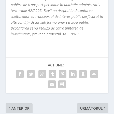
publice de transport persoane în unităţile administrativ-
teritoriale 92/2007. Elevii au dreptul la decontarea
cheltuielilor cu transportul de interes public desfăşurat în
alte condiţii decât sub forma unui serviciu public.
Decontarea se va realiza de către unitatea de
învăţământ”
, prevede proiectul. AGERPRES
ACȚIUNE:
ANTERIOR
URMĂTORUL