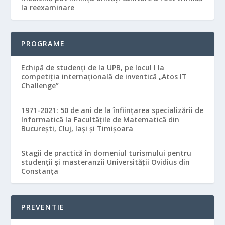
la reexaminare
PROGRAME
Echipă de studenţi de la UPB, pe locul I la
competiţia internaţională de inventică „Atos IT
Challenge”
1971-2021: 50 de ani de la înființarea specializării de
Informatică la Facultățile de Matematică din
București, Cluj, Iași și Timișoara
Stagii de practică în domeniul turismului pentru
studenții și masteranzii Universității Ovidius din
Constanța
PREVENTIE