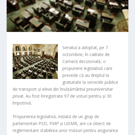
Senatul a adoptat, pe 7
octombrie, în calitate de
Cameră decizională, o
propunere legislativă care
prevede că au dreptul la
gratuitate la serviciile publice
de transport şi elevii din învăţământul preuniversitar
privat. Au fost înregistrate 97 de voturi pentru şi 30
împotrivă.
Propunerea legislativă, iniţiată de un grup de
parlamentari PSD, PMP şi UDMR, are ca obiect de
reglementare stabilirea unor măsuri pentru asigurarea