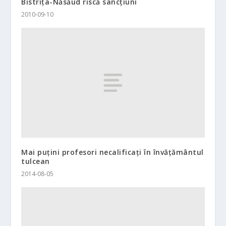
Bistriţa-Năsăud riscă sancţiuni
2010-09-10
Mai puţini profesori necalificaţi în învăţământul
tulcean
2014-08-05