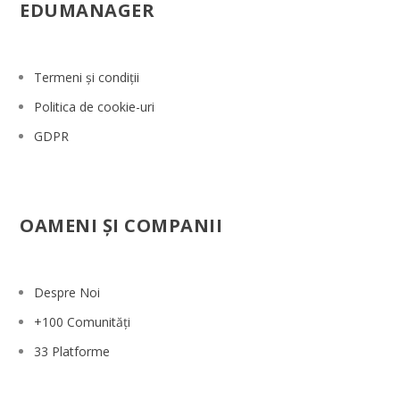
EDUMANAGER
Termeni și condiții
Politica de cookie-uri
GDPR
OAMENI ŞI COMPANII
Despre Noi
+100 Comunități
33 Platforme