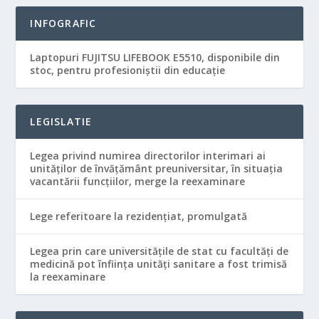
INFOGRAFIC
Laptopuri FUJITSU LIFEBOOK E5510, disponibile din
stoc, pentru profesioniștii din educație
LEGISLATIE
Legea privind numirea directorilor interimari ai
unităţilor de învăţământ preuniversitar, în situaţia
vacantării funcţiilor, merge la reexaminare
Lege referitoare la rezidenţiat, promulgată
Legea prin care universităţile de stat cu facultăţi de
medicină pot înfiinţa unităţi sanitare a fost trimisă
la reexaminare