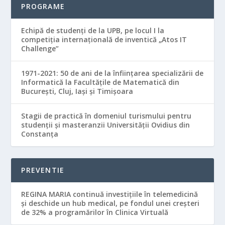
PROGRAME
Echipă de studenţi de la UPB, pe locul I la
competiţia internaţională de inventică „Atos IT
Challenge”
1971-2021: 50 de ani de la înființarea specializării de
Informatică la Facultățile de Matematică din
București, Cluj, Iași și Timișoara
Stagii de practică în domeniul turismului pentru
studenții și masteranzii Universității Ovidius din
Constanța
PREVENTIE
REGINA MARIA continuă investițiile în telemedicină
și deschide un hub medical, pe fondul unei creșteri
de 32% a programărilor în Clinica Virtuală