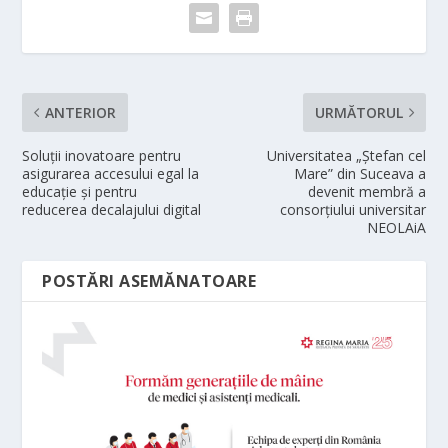
ANTERIOR
URMĂTORUL
Soluții inovatoare pentru
Universitatea „Ștefan cel
asigurarea accesului egal la
Mare” din Suceava a
educație și pentru
devenit membră a
reducerea decalajului digital
consorțiului universitar
NEOLAiA
POSTĂRI ASEMĂNATOARE