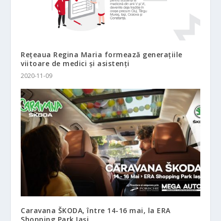
Rețeaua Regina Maria formează generațiile
viitoare de medici și asistenți
2020-11-09
Caravana ŠKODA, între 14-16 mai, la ERA
Shopping Park Iași