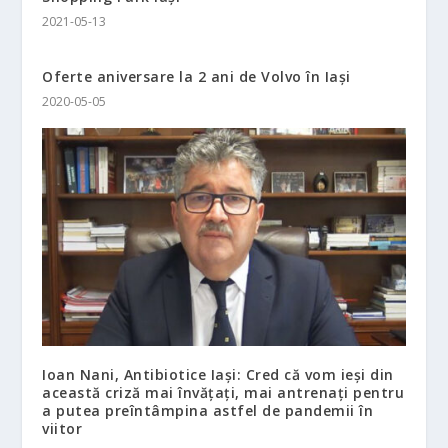
2021-05-13
Oferte aniversare la 2 ani de Volvo în Iași
2020-05-05
Ioan Nani, Antibiotice Iași: Cred că vom ieşi din
această criză mai învăţaţi, mai antrenaţi pentru
a putea preîntâmpina astfel de pandemii în
viitor