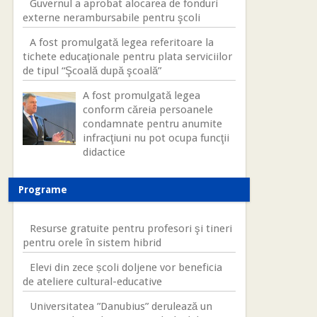
Guvernul a aprobat alocarea de fonduri
externe nerambursabile pentru şcoli
A fost promulgată legea referitoare la
tichete educaţionale pentru plata serviciilor
de tipul “Şcoală după şcoală”
A fost promulgată legea
conform căreia persoanele
condamnate pentru anumite
infracţiuni nu pot ocupa funcţii
didactice
Programe
Resurse gratuite pentru profesori şi tineri
pentru orele în sistem hibrid
Elevi din zece școli doljene vor beneficia
de ateliere cultural-educative
Universitatea ”Danubius” derulează un