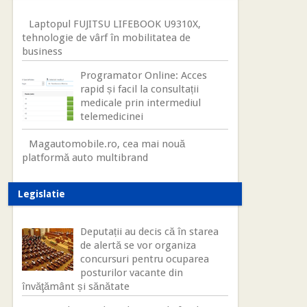
Laptopul FUJITSU LIFEBOOK U9310X,
tehnologie de vârf în mobilitatea de
business
Programator Online: Acces
rapid și facil la consultații
medicale prin intermediul
telemedicinei
Magautomobile.ro, cea mai nouă
platformă auto multibrand
Legislatie
Deputații au decis că în starea
de alertă se vor organiza
concursuri pentru ocuparea
posturilor vacante din
învăţământ și sănătate