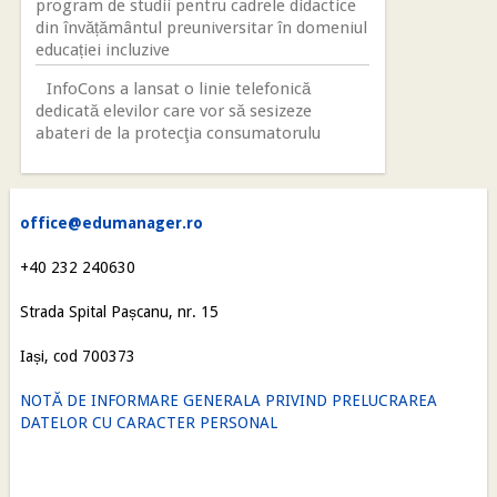
program de studii pentru cadrele didactice
din învățământul preuniversitar în domeniul
educației incluzive
InfoCons a lansat o linie telefonică
dedicată elevilor care vor să sesizeze
abateri de la protecţia consumatorulu
office@edumanager.ro
+40 232 240630
Strada Spital Pașcanu, nr. 15
Iași, cod 700373
NOTĂ DE INFORMARE GENERALA PRIVIND PRELUCRAREA
DATELOR CU CARACTER PERSONAL