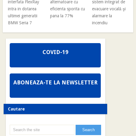
interfata FlexRay
alternatoare cu
sistem integrat de
intra in dotarea
eficienta sporita cu
evacuare vocală şi
ultimei generatii
pana la 77%
alarmare la
BMW Seria 7
incendiu
COVID-19
ABONEAZA-TE LA NEWSLETTER
Cautare