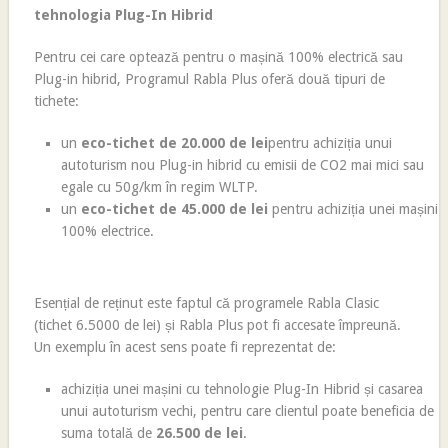
tehnologia Plug-In Hibrid
Pentru cei care optează pentru o mașină 100% electrică sau
Plug-in hibrid, Programul Rabla Plus oferă două tipuri de
tichete:
un
eco-tichet de 20.000 de lei
pentru achiziția unui
autoturism nou Plug-in hibrid cu emisii de CO2 mai mici sau
egale cu 50g/km în regim WLTP.
un
eco-tichet de 45.000 de lei
pentru achiziția unei mașini
100% electrice.
Esențial de reținut este faptul că programele Rabla Clasic
(tichet 6.5000 de lei) și Rabla Plus pot fi accesate împreună.
Un exemplu în acest sens poate fi reprezentat de:
achiziția unei mașini cu tehnologie Plug-In Hibrid și casarea
unui autoturism vechi, pentru care clientul poate beneficia de
suma totală de
26.
500 de lei
.