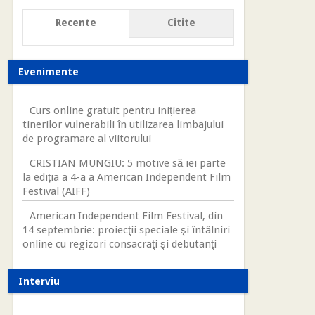
Recente
Citite
Evenimente
Curs online gratuit pentru inițierea
tinerilor vulnerabili în utilizarea limbajului
de programare al viitorului
CRISTIAN MUNGIU: 5 motive să iei parte
la ediția a 4-a a American Independent Film
Festival (AIFF)
American Independent Film Festival, din
14 septembrie: proiecţii speciale şi întâlniri
online cu regizori consacraţi şi debutanţi
Interviu